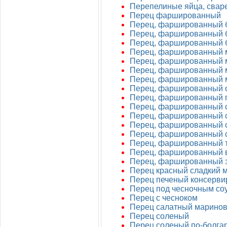
Перепелиные яйца, свар
Перец фаршированный
Перец, фаршированный 
Перец, фаршированный 
Перец, фаршированный 
Перец, фаршированный м
Перец, фаршированный 
Перец, фаршированный 
Перец, фаршированный 
Перец, фаршированный о
Перец, фаршированный 
Перец, фаршированный 
Перец, фаршированный 
Перец, фаршированный 
Перец, фаршированный с
Перец, фаршированный т
Перец, фаршированный в
Перец, фаршированный з
Перец красный сладкий 
Перец печеный консерв
Перец под чесночным со
Перец с чесноком
Перец салатный марино
Перец соленый
Перец соленый по-болга