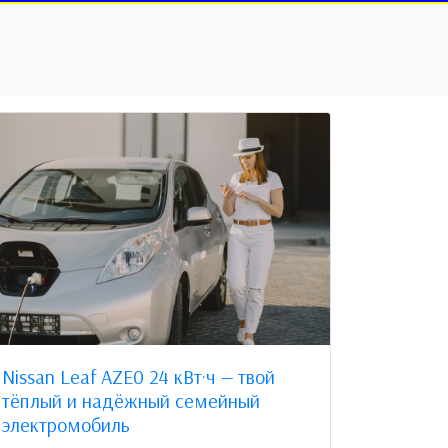
Nissan Leaf AZE0 24 кВт·ч — твой
тёплый и надёжный семейный
электромобиль