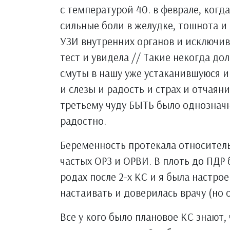
с температурой 40. в феврале, когд
сильные боли в желудке, тошнота и 
УЗИ внутренних органов и исключив 
тест и увидела // Такие некогда д
смуты в нашу уже устаканившуюся 
и слезы и радость и страх и отчаян
третьему чуду БЫТЬ было однознач
радостно.
Беременность протекала относитель
частых ОРЗ и ОРВИ. В плоть до ПДР
родах после 2-х КС и я была настрое
настаивать и доверилась врачу (но 
Все у кого было плановое КС знают,