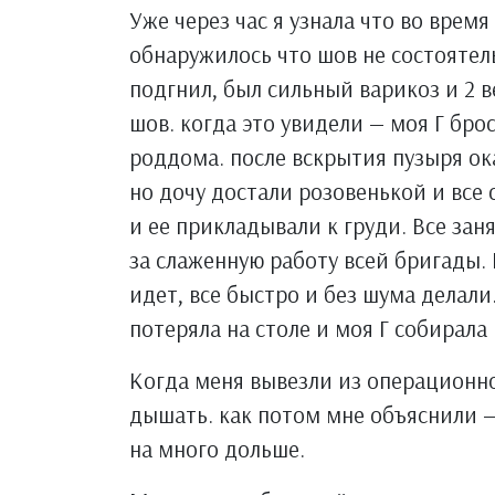
Уже через час я узнала что во врем
обнаружилось что шов не состоятел
подгнил, был сильный варикоз и 2 
шов. когда это увидели — моя Г брос
роддома. после вскрытия пузыря ок
но дочу достали розовенькой и все 
и ее прикладывали к груди. Все за
за слаженную работу всей бригады. 
идет, все быстро и без шума делали
потеряла на столе и моя Г собирала
Когда меня вывезли из операционно
дышать. как потом мне объяснили —
на много дольше.