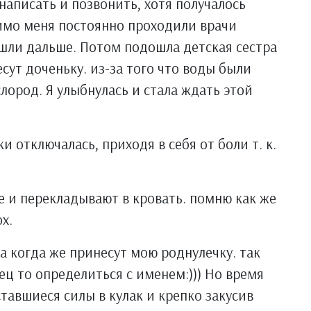
написать и позвонить, хотя получалось
Мимо меня постоянно проходили врачи
 шли дальше. Потом подошла детская сестра
есут доченьку. из-за того что воды были
лород. Я улыбнулась и стала ждать этой
и отключалась, приходя в себя от боли т. к.
е и перекладывают в кровать. помню как же
х.
а когда же принесут мою роднулечку. так
ец то определиться с именем:))) Но время
оставшиеся силы в кулак и крепко закусив