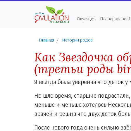
Овуляция
Планирование1
Главная
Истории родов
Как Звездочка об
(третьи роды bi
Я всегда была уверенна что деток 
Но шло время, старшие подрастали,
меньше и меньше хотелось Нескольк
врачей и решив что двух деток бол
После нового года очень сильно заб