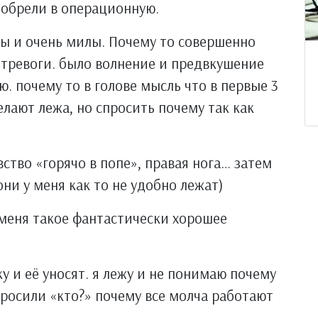
 побрели в операционную.
ы и очень милы. Почему то совершенно
 тревоги. было волнение и предвкушение
ю. почему то в голове мысль что в первые 3
елают лежа, но спросить почему так как
вство «горячо в попе», правая нога… затем
они у меня как то не удобно лежат)
 у меня такое фантастически хорошее
ку и её уносят. я лежу и не понимаю почему
просили «кто?» почему все молча работают