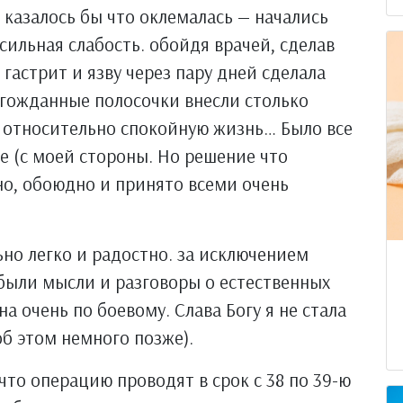
а казалось бы что оклемалась — начались
сильная слабость. обойдя врачей, сделав
гастрит и язву через пару дней сделала
олгожданные полосочки внесли столько
и относительно спокойную жизнь… Было все
ие (с моей стороны. Но решение что
но, обоюдно и принято всеми очень
но легко и радостно. за исключением
 были мысли и разговоры о естественных
на очень по боевому. Слава Богу я не стала
об этом немного позже).
 что операцию проводят в срок с 38 по 39-ю