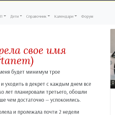
11
Дети
Справочник
Календари
Форум
рела свое имя
rtanem)
у меня будет минимум трое
 и уходить в декрет с каждым днем все
о лет планировали третьего, обошли
ьше чем достаточно — успокоились.
олела и пролежала почти 2 недели