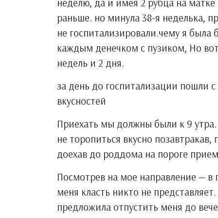
неделю, да и имея 2 рубца на матке
раньше. но минула 38-я неделька, п
не госпитализировали.чему я была 
каждым денечком с пузиком, Но вот
недель и 2 дня.
за день до госпитализации пошли с 
вкусностей
Приехать мы должны были к 9 утра. 
не торопиться вкусно позавтракав,
доехав до роддома на пороге прием
Посмотрев на мое направление — в 
меня класть никто не представляет.
предложила отпустить меня до вече