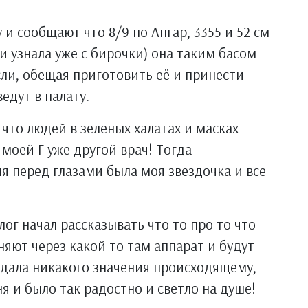
и сообщают что 8/9 по Апгар, 3355 и 52 см
 и узнала уже с бирочки) она таким басом
сли, обещая приготовить её и принести
едут в палату.
 что людей в зеленых халатах и масках
 моей Г уже другой врач! Тогда
ня перед глазами была моя звездочка и все
ог начал рассказывать что то про то что
няют через какой то там аппарат и будут
ридала никакого значения происходящему,
я и было так радостно и светло на душе!