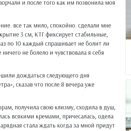
ворчали и после того как им позвонила моя
ие. все так мило, спокойно. сделали мне
скрытие 3 см, КТГ фиксирует стабильные,
раз по 10 каждый спрашивает не болит ли
е ничего не болело и чувствовала я себя
решили дождаться следующего дня
тра», сказав что после 8 вечера уже
орам, получила свою клизму, сходила в душ,
ась всякими кремами, причесалась, одела
нарядная стала ждать когда за мной придут