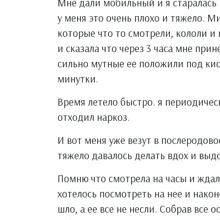
Мне дали мобильный и я старалась 
у меня это очень плохо и тяжело. 
которые что то смотрели, кололи и
и сказала что через 3 часа мне прин
сильно мутные ее положили под кис
минутки.
Время летело быстро. я периодическ
отходил наркоз.
И вот меня уже везут в послеродово
тяжело давалось делать вдох и выдо
Помню что смотрела на часы и ждал
хотелось посмотреть на нее и након
шло, а ее все не несли. Собрав все 