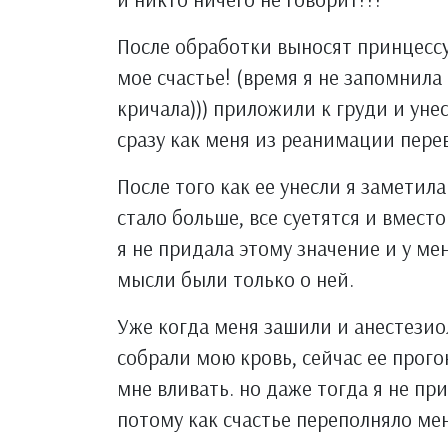
После обработки выносят принцессу 
мое счастье! (время я не запомнила
кричала))) приложили к груди и уне
сразу как меня из реанимации перев
После того как ее унесли я заметила
стало больше, все суетятся и вместо
я не придала этому значение и у ме
мысли были только о ней.
Уже когда меня зашили и анестезиол
собрали мою кровь, сейчас ее прого
мне вливать. но даже тогда я не п
потому как счастье переполняло мен