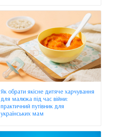
Як обрати якісне дитяче харчування
для малюка під час війни:
практичний путівник для
українських мам