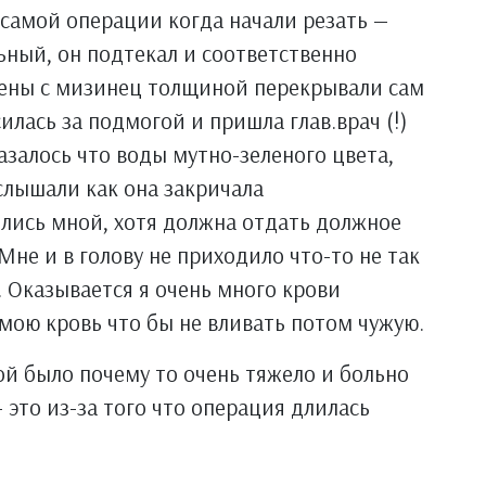
я самой операции когда начали резать —
ьный, он подтекал и соответственно
вены с мизинец толщиной перекрывали сам
илась за подмогой и пришла глав.врач (!)
азалось что воды мутно-зеленого цвета,
слышали как она закричала
нялись мной, хотя должна отдать должное
Мне и в голову не приходило что-то не так
. Оказывается я очень много крови
 мою кровь что бы не вливать потом чужую.
й было почему то очень тяжело и больно
 это из-за того что операция длилась