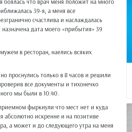
 я боялась что врач меня положит на много
риближалась 39-я, а меня все
безгранично счастлива и наслаждалась
 назначена дата моего «прибытия» 39
мужем в ресторан, наелись всяких
но проснулись только в 8 часов и решили
 проверив все документы и тихонечко
ного мы были в 10:40.
приемном фыркнули что мест нет и куда
 я абсолютно искренне и на позитиве
ра, а может и до следующего утра на меня