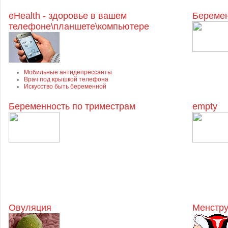
eHealth - здоровье в вашем
Беремен
телефоне\планшете\компьютере
Мобильные антидепрессанты
Врач под крышкой телефона
Искусство быть беременной
Беременность по триместрам
empty
Овуляция
Менстру