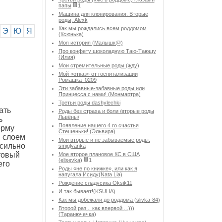
папы
1
Машина для клонирования. Вторые
роды, Alexk
Как мы рождались всем роддомом
Э
Ю
Я
(Ксюнька)
Моя история (Малышк@)
Про конфету шоколадную Таю-Таюшу
(Илия)
Мои стремительные роды (жду)
Мой «отказ» от госпитализации
Ромашка_0209
Эти забавные-забавные роды или
Принцесса с нами! (Монмартра)
Третьи роды dashylechki
ать
Роды без страха и боли /вторые роды
Львёны/
ь
Появление нашего 4 го счастья
орму
Стешеньки! (Эльвира)
м слоем
Мои вторые и не забываемые роды.
 сильно
smiglyanka
товый
Мое второе плановое КС в США
(elisevka)
1
его
Роды «не по книжке», или как я
напугала Исиду(Nata Lia)
Рождение сладусика Oksik11
И так бывает!(KSUHA)
Как мы добежали до роддома (slivka-84)
Второй раз... как впервой ...)))
(Таранючечка)