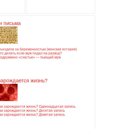
и письма
ъездила за беременностью (женская история)
то делать если муж подал на развод?
одружкино «счастье» — пьющий муж
зарождается жизнь?
ак зарождается жизнь? Одиннадцатая запись
ак зарождается жизнь? Десятая запись
ак зарождается жизнь? Девятая запись