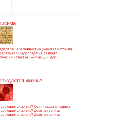
письма
здила за беременностью (женская история)
делать если муж подал на развод?
ружкино «счастье» — пьющий муж
арождается жизнь?
 зарождается жизнь? Одиннадцатая запись
зарождается жизнь? Десятая запись
зарождается жизнь? Девятая запись