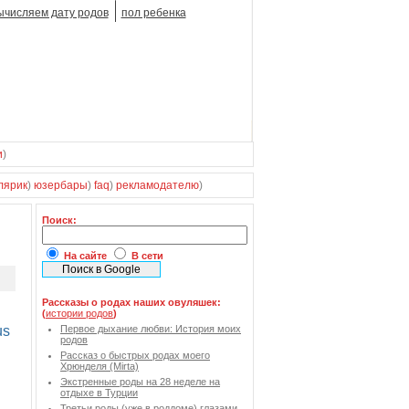
ычисляем дату родов
пол ребенка
и
)
лярик
)
юзербары
)
faq
)
рекламодателю
)
Поиск:
На сайте
В сети
Рассказы о родах наших овуляшек:
(
истории родов
)
Первое дыхание любви: История моих
родов
Рассказ о быстрых родах моего
Хрюнделя (Mirta)
Экстренные роды на 28 неделе на
отдыхе в Турции
Третьи роды (уже в роддоме) глазами