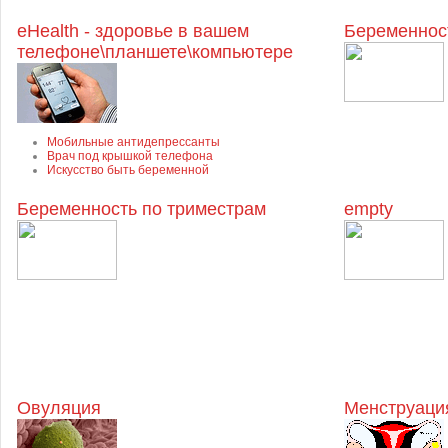
eHealth - здоровье в вашем
Беременнос
телефоне\планшете\компьютере
Мобильные антидепрессанты
Врач под крышкой телефона
Искусство быть беременной
Беременность по триместрам
empty
Овуляция
Менструация