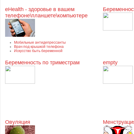
eHealth - здоровье в вашем
Беременнос
телефоне\планшете\компьютере
Мобильные антидепрессанты
Врач под крышкой телефона
Искусство быть беременной
Беременность по триместрам
empty
Овуляция
Менструация