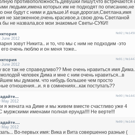
олную противоположность.Девушки пишут,что встречаются 
ми людьми,имена которых им не подходят по описанию,не
то они будут с ними и дальше.И еще,дорогая,Светлана,имя
ия не заезженное,очень красивое,а свою дочь Светланой
а бы не назвала,все мои знакомые Светы-СУКИ!
иктория
№92 | №145
 June 2012
парня зовут Никита.. и то, что мы с ним не подходим -это
я его очень люблю и он меня тоже..
иктория
№91 | №144
 June 2012
 все так не справедливо?? Мне очень нравиться имя Дима..
 молодой человек Дима и мне с ним очень нравиться...в
йшем мы думаем. что нибудь большее чем просто
ные отношения...и. я в сомнениях...как поступать??
гадайте...
№90 | №144
9 May 2012
ти я жената на Диме и мы живем вместе счастливо уже 4
! С муржскими именами полная ерунда!!!! Не верте!!!
гадайте....
№89 | №144
9 May 2012
азать... Во-первых имя: Вика и Вита совершенно разные (