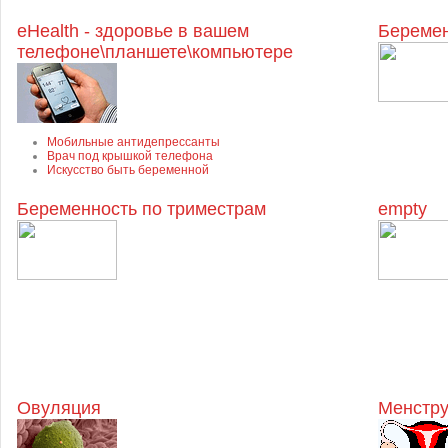
eHealth - здоровье в вашем
Беремен
телефоне\планшете\компьютере
Мобильные антидепрессанты
Врач под крышкой телефона
Искусство быть беременной
Беременность по триместрам
empty
Овуляция
Менстру