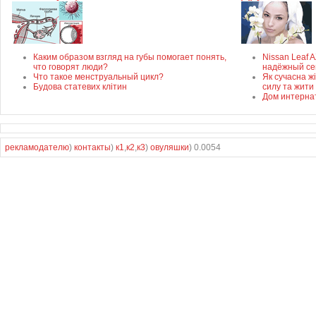
Каким образом взгляд на губы помогает понять,
Nissan Leaf 
что говорят люди?
надёжный се
Что такое менструальный цикл?
Як сучасна ж
Будова статевих клітин
силу та жити
Дом интерна
рекламодателю
)
контакты
)
к1
,
к2
,
к3
)
овуляшки
) 0.0054