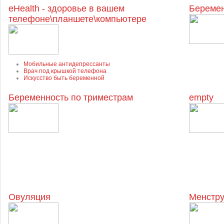
eHealth - здоровье в вашем
Беремен
телефоне\планшете\компьютере
Мобильные антидепрессанты
Врач под крышкой телефона
Искусство быть беременной
Беременность по триместрам
empty
Овуляция
Менстру