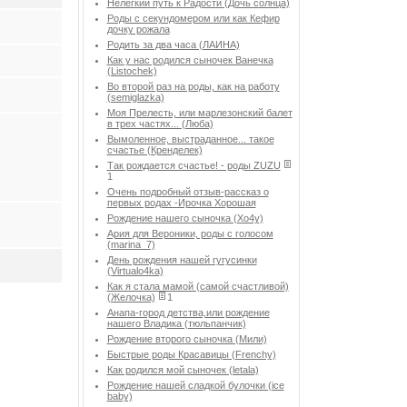
Нелегкий путь к Радости (Дочь солнца)
Роды с секундомером или как Кефир
дочку рожала
Родить за два часа (ЛАИНА)
Как у нас родился сыночек Ванечка
(Listochek)
Во второй раз на роды, как на работу
(semiglazka)
Моя Прелесть, или марлезонский балет
в трех частях... (Люба)
Вымоленное, выстраданное... такое
счастье (Кренделек)
Так рождается счастье! - роды ZUZU
1
Очень подробный отзыв-рассказ о
первых родах -Ирочка Хорошая
Рождение нашего сыночка (Хо4у)
Ария для Вероники, роды с голосом
(marina_7)
День рождения нашей гугусинки
(Virtualo4ka)
Как я стала мамой (самой счастливой)
(Желочка)
1
Анапа-город детства,или рождение
нашего Владика (тюльпанчик)
Рождение второго сыночка (Мили)
Быстрые роды Красавицы (Frenchy)
Как родился мой сыночек (letala)
Рождение нашей сладкой булочки (ice
baby)