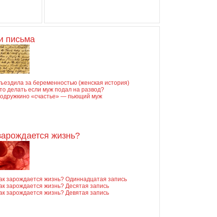
и письма
ъездила за беременностью (женская история)
то делать если муж подал на развод?
одружкино «счастье» — пьющий муж
зарождается жизнь?
ак зарождается жизнь? Одиннадцатая запись
ак зарождается жизнь? Десятая запись
ак зарождается жизнь? Девятая запись