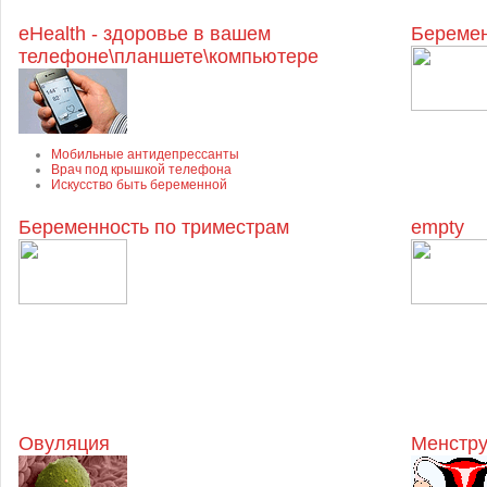
eHealth - здоровье в вашем
Беремен
телефоне\планшете\компьютере
Мобильные антидепрессанты
Врач под крышкой телефона
Искусство быть беременной
Беременность по триместрам
empty
Овуляция
Менстру