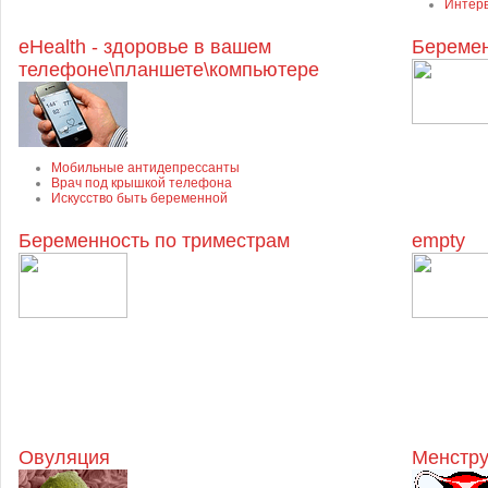
Интерв
eHealth - здоровье в вашем
Беремен
телефоне\планшете\компьютере
Мобильные антидепрессанты
Врач под крышкой телефона
Искусство быть беременной
Беременность по триместрам
empty
Овуляция
Менстру