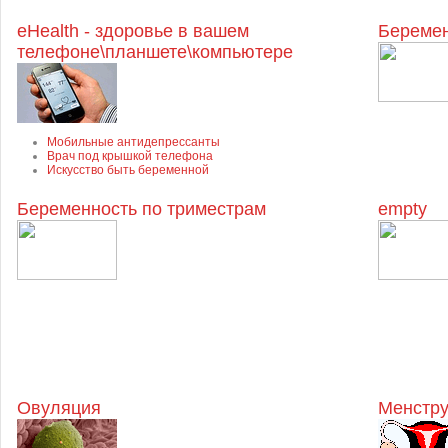
eHealth - здоровье в вашем
Беремен
телефоне\планшете\компьютере
Мобильные антидепрессанты
Врач под крышкой телефона
Искусство быть беременной
Беременность по триместрам
empty
Овуляция
Менстру