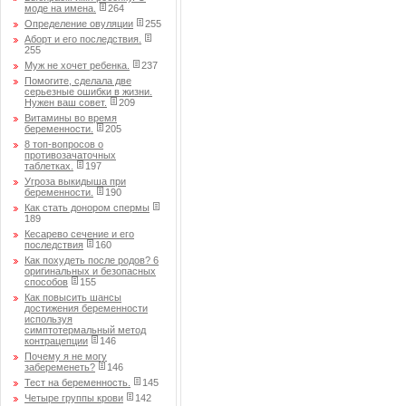
моде на имена.
264
Определение овуляции
255
Аборт и его последствия.
255
Муж не хочет ребенка.
237
Помогите, сделала две
серьезные ошибки в жизни.
Нужен ваш совет.
209
Витамины во время
беременности.
205
8 топ-вопросов о
противозачаточных
таблетках.
197
Угроза выкидыша при
беременности.
190
Как стать донором спермы
189
Кесарево сечение и его
последствия
160
Как похудеть после родов? 6
оригинальных и безопасных
способов
155
Как повысить шансы
достижения беременности
используя
симптотермальный метод
контрацепции
146
Почему я не могу
забеременеть?
146
Тест на беременность.
145
Четыре группы крови
142