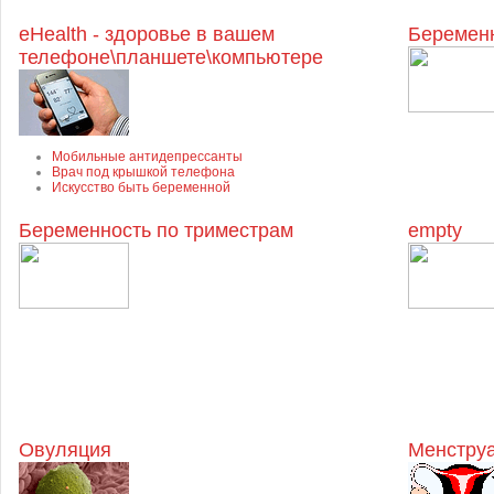
eHealth - здоровье в вашем
Беременн
телефоне\планшете\компьютере
Мобильные антидепрессанты
Врач под крышкой телефона
Искусство быть беременной
Беременность по триместрам
empty
Овуляция
Менструа