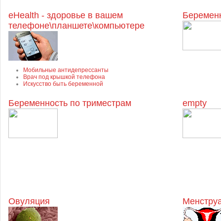
eHealth - здоровье в вашем
Беременн
телефоне\планшете\компьютере
Мобильные антидепрессанты
Врач под крышкой телефона
Искусство быть беременной
Беременность по триместрам
empty
Овуляция
Менструа