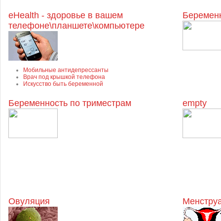
eHealth - здоровье в вашем
Беременн
телефоне\планшете\компьютере
Мобильные антидепрессанты
Врач под крышкой телефона
Искусство быть беременной
Беременность по триместрам
empty
Овуляция
Менструа