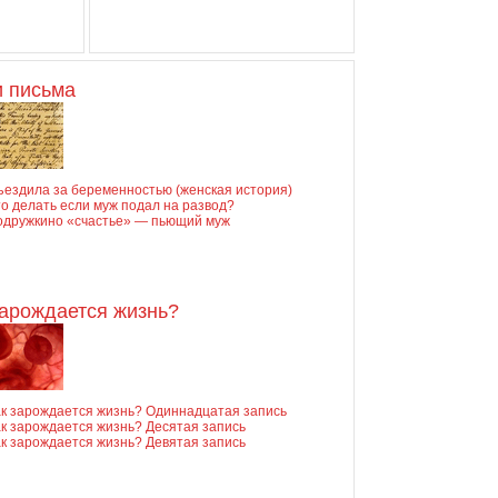
 письма
ъездила за беременностью (женская история)
о делать если муж подал на развод?
одружкино «счастье» — пьющий муж
зарождается жизнь?
ак зарождается жизнь? Одиннадцатая запись
к зарождается жизнь? Десятая запись
к зарождается жизнь? Девятая запись