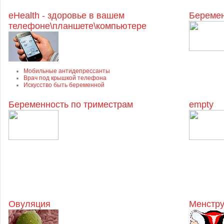
eHealth - здоровье в вашем
Беремен
телефоне\планшете\компьютере
Мобильные антидепрессанты
Врач под крышкой телефона
Искусство быть беременной
Беременность по триместрам
empty
Овуляция
Менстру