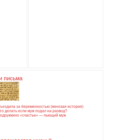
и письма
ъездила за беременностью (женская история)
то делать если муж подал на развод?
одружкино «счастье» — пьющий муж