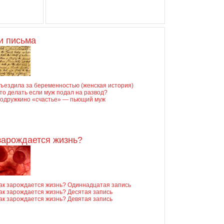
и письма
ъездила за беременностью (женская история)
то делать если муж подал на развод?
одружкино «счастье» — пьющий муж
зарождается жизнь?
ак зарождается жизнь? Одиннадцатая запись
ак зарождается жизнь? Десятая запись
ак зарождается жизнь? Девятая запись