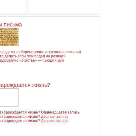
и письма
ъездила за беременностью (женская история)
то делать если муж подал на развод?
одружкино «счастье» — пьющий муж
зарождается жизнь?
ак зарождается жизнь? Одиннадцатая запись
ак зарождается жизнь? Десятая запись
ак зарождается жизнь? Девятая запись