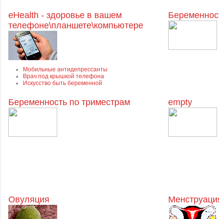
eHealth - здоровье в вашем
Беременнос
телефоне\планшете\компьютере
Мобильные антидепрессанты
Врач под крышкой телефона
Искусство быть беременной
Беременность по триместрам
empty
Овуляция
Менструация