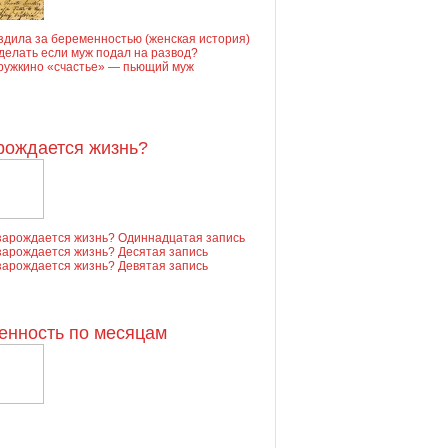
дила за беременностью (женская история)
делать если муж подал на развод?
ружкино «счастье» — пьющий муж
рождается жизнь?
зарождается жизнь? Одиннадцатая запись
зарождается жизнь? Десятая запись
зарождается жизнь? Девятая запись
енность по месяцам