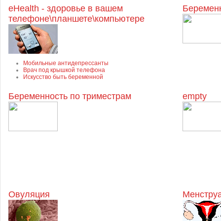
eHealth - здоровье в вашем
Беременн
телефоне\планшете\компьютере
Мобильные антидепрессанты
Врач под крышкой телефона
Искусство быть беременной
Беременность по триместрам
empty
Овуляция
Менструа