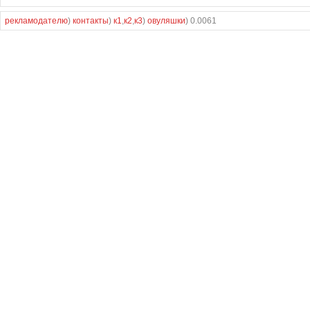
рекламодателю
)
контакты
)
к1
,
к2
,
к3
)
овуляшки
) 0.0061