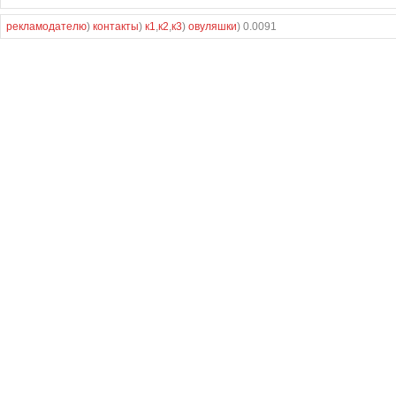
рекламодателю
)
контакты
)
к1
,
к2
,
к3
)
овуляшки
) 0.0091