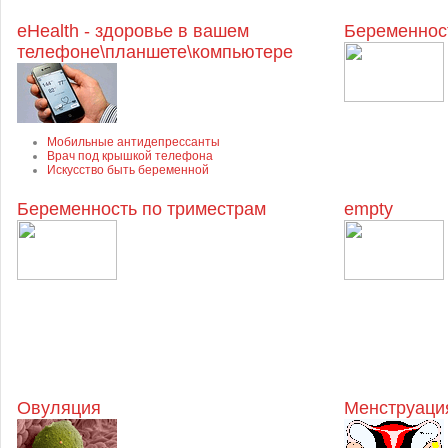
eHealth - здоровье в вашем
Беременнос
телефоне\планшете\компьютере
Мобильные антидепрессанты
Врач под крышкой телефона
Искусство быть беременной
Беременность по триместрам
empty
Овуляция
Менструация