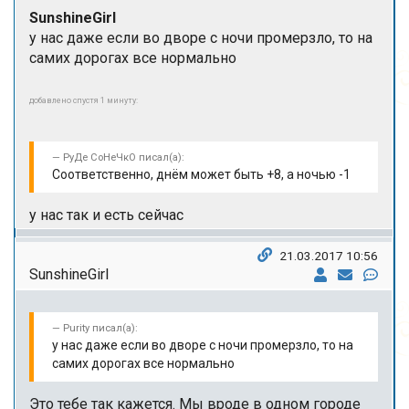
SunshineGirl
у нас даже если во дворе с ночи промерзло, то на
самих дорогах все нормально
добавлено спустя 1 минуту:
РуДе СоНеЧкО писал(а):
Соответственно, днём может быть +8, а ночью -1
у нас так и есть сейчас
21.03.2017 10:56
SunshineGirl
Purity писал(а):
у нас даже если во дворе с ночи промерзло, то на
самих дорогах все нормально
Это тебе так кажется. Мы вроде в одном городе