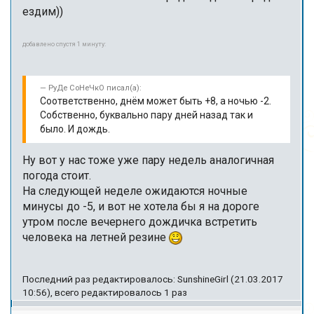
ездим))
добавлено спустя 1 минуту:
РуДе СоНеЧкО писал(а):
Соответственно, днём может быть +8, а ночью -2.
Собственно, буквально пару дней назад так и
было. И дождь.
Ну вот у нас тоже уже пару недель аналогичная
погода стоит.
На следующей неделе ожидаются ночные
минусы до -5, и вот не хотела бы я на дороге
утром после вечернего дождичка встретить
человека на летней резине
Последний раз редактировалось: SunshineGirl (21.03.2017
10:56), всего редактировалось 1 раз