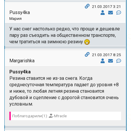
21.03.2017 3:21
Pussy4ka
Мария
У нас снег настолько редко, что проще и дешевле
пару раз съездить на общественном транспорте,
чем тратиться на зимнюю резину
21.03.2017 8:25
Margarishka
Pussy4ka
Резина ставится не из-за снега. Когда
среднесуточная температура падает до уровня +8
и ниже, то любая летняя резина становится
дубовой и сцепление с дорогой становится очень
условным.
Поблагодарили(1):
M!racle