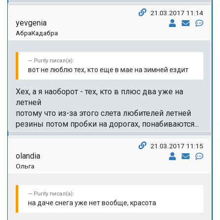
21.03.2017 11:14
yevgenia
АбраКадабра
Purity писал(а):
вот не люблю тех, кто еще в мае на зимней ездит
Хех, а я наоборот - тех, кто в плюс два уже на
летней
потому что из-за этого слета любителей летней
резины потом пробки на дорогах, понабиваются...
21.03.2017 11:15
olandia
Ольга
Purity писал(а):
на даче снега уже нет вообще, красота