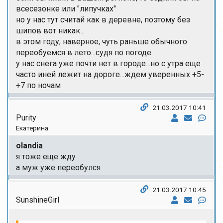
всесезонке или "липучках"
но у нас тут считай как в деревне, поэтому без
шипов вот никак...
в этом году, наверное, чуть раньше обычного
переобуемся в лето...судя по погоде
у нас снега уже почти нет в городе...но с утра еще
часто иней лежит на дороге...ждем уверенных +5-
+7 по ночам
21.03.2017 10:41
Purity
Екатерина
olandia
я тоже еще жду
а муж уже переобулся
21.03.2017 10:45
SunshineGirl