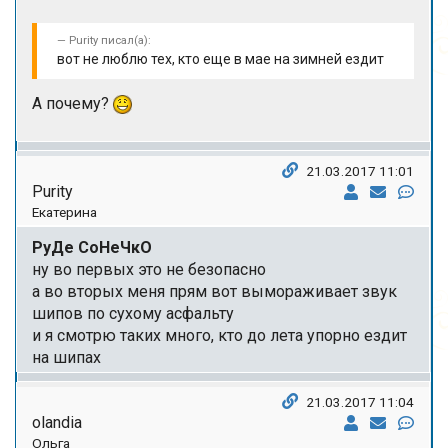
Purity писал(а):
вот не люблю тех, кто еще в мае на зимней ездит
А почему?
21.03.2017 11:01
Purity
Екатерина
РуДе СоНеЧкО
ну во первых это не безопасно
а во вторых меня прям вот вымораживает звук
шипов по сухому асфальту
и я смотрю таких много, кто до лета упорно ездит
на шипах
21.03.2017 11:04
olandia
Ольга