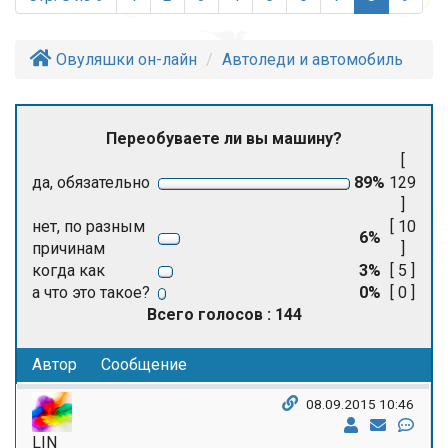
Овуляшки он-лайн
Автоледи и автомобиль
Переобуваете ли вы машину?
[
да, обязательно
89%
129
]
нет, по разным
[ 10
6%
причинам
]
когда как
3%
[ 5 ]
а что это такое?
0%
[ 0 ]
Всего голосов : 144
Автор
Сообщение
08.09.2015 10:46
LIN