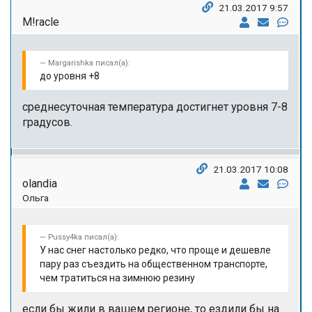
21.03.2017 9:57
M!racle
Margarishka писал(а):
до уровня +8
среднесуточная температура достигнет уровня 7-8
градусов.
21.03.2017 10:08
olandia
Ольга
Pussy4ka писал(а):
У нас снег настолько редко, что проще и дешевле
пару раз съездить на общественном транспорте,
чем тратиться на зимнюю резину
если бы жили в вашем регионе, то ездили бы на