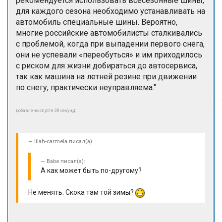
рекомендуется использовать всесезонные шины,
для каждого сезона необходимо устанавливать на
автомобиль специальные шины. Вероятно,
многие российские автомобилисты сталкивались
с проблемой, когда при выпадении первого снега,
они не успевали «переобуться» и им приходилось
с риском для жизни добираться до автосервиса,
так как машина на летней резине при движении
по снегу, практически неуправляема."
добавлено спустя 38 секунд:
lilah-carmela писал(а):
Babe писал(а):
А как может быть по-другому?
Не менять. Скока там той зимы?