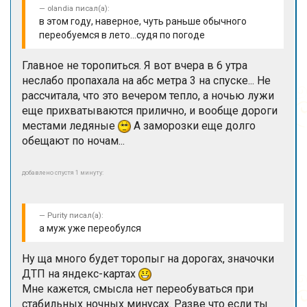
olandia писал(а):
в этом году, наверное, чуть раньше обычного
переобуемся в лето...судя по погоде
Главное не торопиться. Я вот вчера в 6 утра
неслабо пропахала на абс метра 3 на спуске... Не
рассчитала, что это вечером тепло, а ночью лужи
еще прихватываются прилично, и вообще дороги
местами ледяные
А заморозки еще долго
обещают по ночам...
добавлено спустя 1 минуту:
Purity писал(а):
а муж уже переобулся
Ну ща много будет торопыг на дорогах, значочки
ДТП на яндекс-картах
Мне кажется, смысла нет переобуваться при
стабильных ночных минусах. Разве что если ты