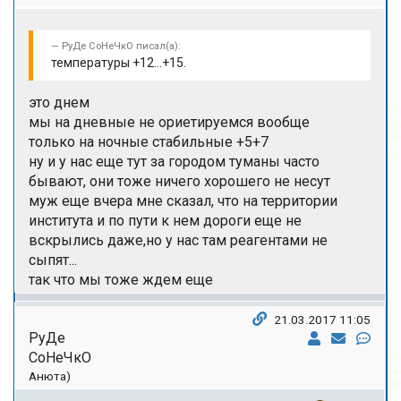
РуДе СоНеЧкО писал(а):
температуры +12...+15.
это днем
мы на дневные не ориетируемся вообще
только на ночные стабильные +5+7
ну и у нас еще тут за городом туманы часто
бывают, они тоже ничего хорошего не несут
муж еще вчера мне сказал, что на территории
института и по пути к нем дороги еще не
вскрылись даже,но у нас там реагентами не
сыпят...
так что мы тоже ждем еще
21.03.2017 11:05
РуДе
СоНеЧкО
Анюта)