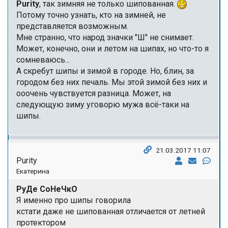
Purity
, так зимняя не только шипованная.
Потому точно узнать, кто на зимней, не
представляется возможным.
Мне странно, что народ значки "Ш" не снимает.
Может, конечно, они и летом на шипах, но что-то я
сомневаюсь...
А скребут шипы и зимой в городе. Но, блин, за
городом без них печаль. Мы этой зимой без них и
ооочень чувствуется разница. Может, на
следующую зиму уговорю мужа всё-таки на
шипы.
21.03.2017 11:07
Purity
Екатерина
РуДе СоНеЧкО
Я именно про шипы говорила
кстати даже не шипованная отличается от летней
протектором