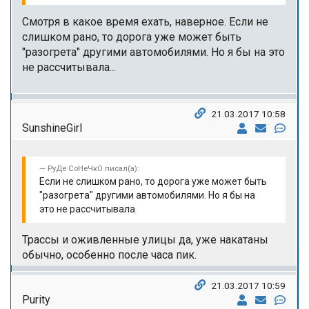
Смотря в какое время ехать, наверное. Если не
слишком рано, то дорога уже может быть
"разогрета" другими автомобилями. Но я бы на это
не рассчитывала...
21.03.2017 10:58
SunshineGirl
РуДе СоНеЧкО писал(а):
Если не слишком рано, то дорога уже может быть
"разогрета" другими автомобилями. Но я бы на
это не рассчитывала
Трассы и оживленные улицы да, уже накатаны
обычно, особенно после часа пик.
21.03.2017 10:59
Purity