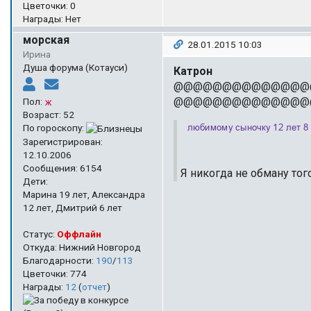
Цветочки: 0
Награды: Нет
морская
28.01.2015 10:03
Ирина
Душа форума (Котауси)
Катрон
@@@@@@@@@@@@@@
@@@@@@@@@@@@@@
Пол:
Возраст: 52
По гороскопу:
Зарегистрирован:
12.10.2006
Сообщения: 6154
Я никогда не обману того
Дети:
Марина 19 лет, Александра
12 лет, Дмитрий 6 лет
Статус:
Оффлайн
Откуда: Нижний Новгород
Благодарности:
190
/
113
Цветочки: 774
Награды:
12
(
отчет
)