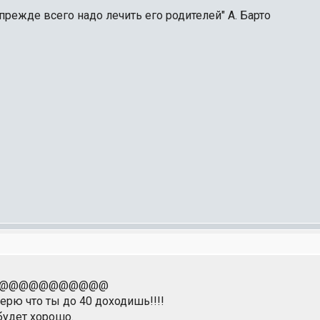
прежде всего надо лечить его родителей" А. Барто
@@@@@@@@@@@
верю что ты до 40 доходишь!!!!
 будет хорошо.