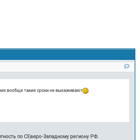
у них вообще такие сроки не выхаживают
тность по СЕверо-Западному региону РФ.