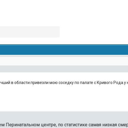
учший в области.привезли мою соседку по палате с Кривого Рода.
 Перинатальном центре, по статистике самая низкая смер