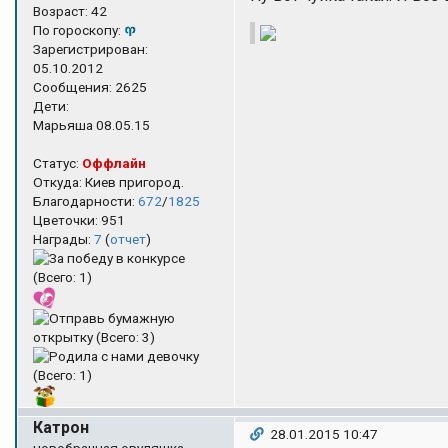
Возраст: 42
По гороскопу:
Зарегистрирован:
05.10.2012
Сообщения: 2625
Дети:
Марьяша 08.05.15
Статус:
Оффлайн
Откуда: Киев пригород.
Благодарности:
672
/
1825
Цветочки: 951
Награды:
7
(
отчет
)
Катрон
28.01.2015 10:47
новобрачная овуляшка