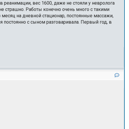
в реанимации, вес 1600, даже не стояли у невролога
о не страшно. Работы конечно очень много с такими
з месяц на дневной стационар, постоянные массажи,
ы я постоянно с сыном разговаривала. Первый год, в