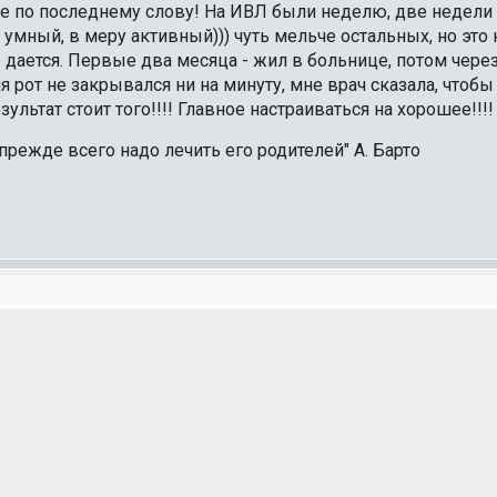
се по последнему слову! На ИВЛ были неделю, две недели 
) умный, в меру активный))) чуть мельче остальных, но эт
е дается. Первые два месяца - жил в больнице, потом чере
я рот не закрывался ни на минуту, мне врач сказала, чтоб
зультат стоит того!!!! Главное настраиваться на хорошее!!!!
прежде всего надо лечить его родителей" А. Барто