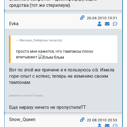
средства (тот же стерилиум).
26.04.2010 10:31
Evka
Милена_Либертин писал(а):
просто мне кажется, что тампаксы плохо
впитывают
Вот по этой же причине и я пользуюсь o.b. Имела
горе-опыт с котекс, теперь не изменяю своим
тампонам.
добавлено спустя 37 секунд:
Еще ниразу ничего не пропустилиТТ
Snow_Queen
23.08.2010 20:53