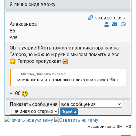
Я лично сидя ввожу.
30.09.2010 8:17
Александра
86
Аля
Оb- лучшие!!!Хоть там и нет аппликатора как на
Tampox,но можно и руки с мылом помыть и все
.Tampox пропускает
Милена_Либертин писал(а):
мне кажется, что тампаксы плохо впитывают Blink
+100
Показать сообщения:
Часовой пояс: GMT + 3