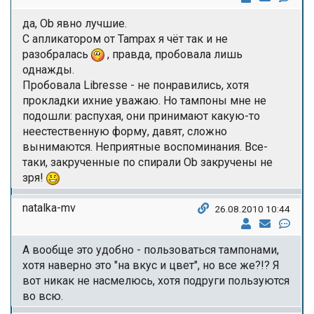
да, Ob явно лучшие.
С апликатором от Tampax я чёт так и не
разобралась
, правда, пробовала лишь
однажды.
Пробовала Libresse - не понравились, хотя
прокладки ихние уважаю. Но тампоны мне не
подошли: распухая, они принимают какую-то
неестественную форму, давят, сложно
вынимаются. Неприятные воспоминания. Все-
таки, закрученные по спирали Ob закручены не
зря!
natalka-mv
26.08.2010 10:44
А вообще это удобно - пользоваться тампонами,
хотя наверно это "на вкус и цвет", но все же?!? Я
вот никак не насмелюсь, хотя подруги пользуются
во всю.