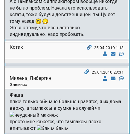
А с Тампаксом с аппликатором вообще никогде
не было проблем. Начала его использовать,
кстати, тоже будучи девственницей...тыЩу лет
тому назад
Это я к тому, что все настолько
индивидуально...надо пробовать.
Котик
25.04.2010 1:13
25.04.2010 23:31
Милена_Либертин
Эльмира
Фиша
ппкс! только оби мне больше нравятся, я их дома
ввожу, а тампаксы в сумке на случай чп
просто мне кажется, что тампаксы плохо
впитывают