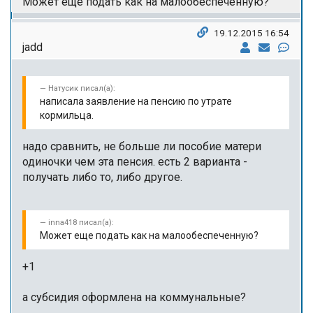
Может еще подать как на малообеспеченную?
19.12.2015 16:54
jadd
Натусик писал(а):
написала заявление на пенсию по утрате
кормильца.
надо сравнить, не больше ли пособие матери
одиночки чем эта пенсия. есть 2 варианта -
получать либо то, либо другое.
inna418 писал(а):
Может еще подать как на малообеспеченную?
+1
а субсидия оформлена на коммунальные?