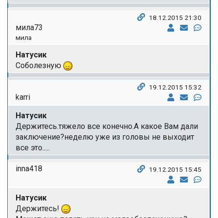
18.12.2015 21:30
мила73
мила
Натусик
Соболезную
19.12.2015 15:32
karri
Натусик
Держитесь.тяжело все конечно.А какое Вам дали
заключение?неделю уже из головы не выходит
все это.....
inna418
19.12.2015 15:45
Натусик
Держитесь!