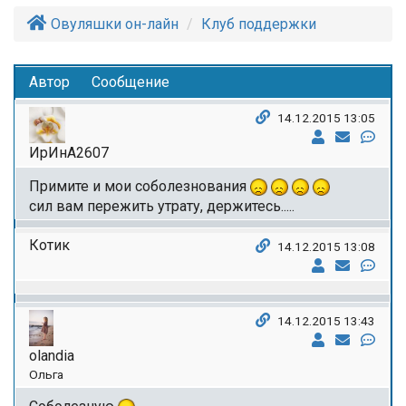
Овуляшки он-лайн
Клуб поддержки
Автор
Сообщение
14.12.2015 13:05
ИрИнА2607
Примите и мои соболезнования
сил вам пережить утрату, держитесь.....
Котик
14.12.2015 13:08
14.12.2015 13:43
olandia
Ольга