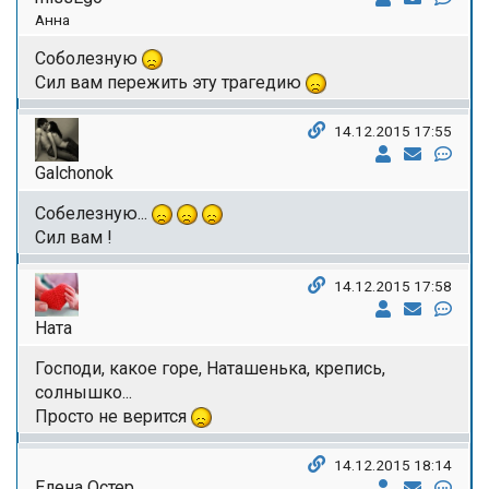
Анна
Соболезную
Сил вам пережить эту трагедию
14.12.2015 17:55
Galchonok
Собелезную...
Сил вам !
14.12.2015 17:58
Ната
Господи, какое горе, Наташенька, крепись,
солнышко...
Просто не верится
14.12.2015 18:14
Елена Остер