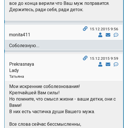
все до конца верили что Ваш муж поправится.
Держитесь, ради себя, ради деток.
15.12.2015 9:56
monita411
Соболезную....
15.12.2015 9:59
Prekrasnaya
Lady
Татьяна
Мои искренние соболезнования!
Крепчайшей Вам силы!
Но помните, что смысл жизни - ваши детки, они с
Вами!
В них есть частичка души Вашего мужа.
Все слова сейчас бессмысленны,