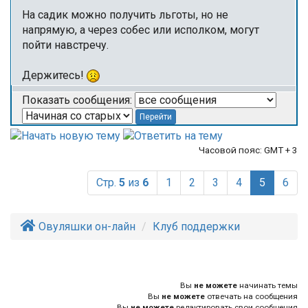
На садик можно получить льготы, но не
напрямую, а через собес или исполком, могут
пойти навстречу.
Держитесь!
Показать сообщения:
Часовой пояс: GMT + 3
(current)
Стр.
5
из
6
1
2
3
4
5
6
Овуляшки он-лайн
Клуб поддержки
Вы
не можете
начинать темы
Вы
не можете
отвечать на сообщения
Вы
не можете
редактировать свои сообщения