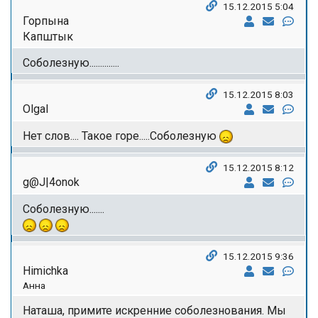
15.12.2015 5:04
Горпына
Капштык
Соболезную..............
15.12.2015 8:03
Olgal
Нет слов.... Такое горе.....Соболезную
15.12.2015 8:12
g@J|4onok
Соболезную.......
15.12.2015 9:36
Himichka
Анна
Наташа, примите искренние соболезнования. Мы