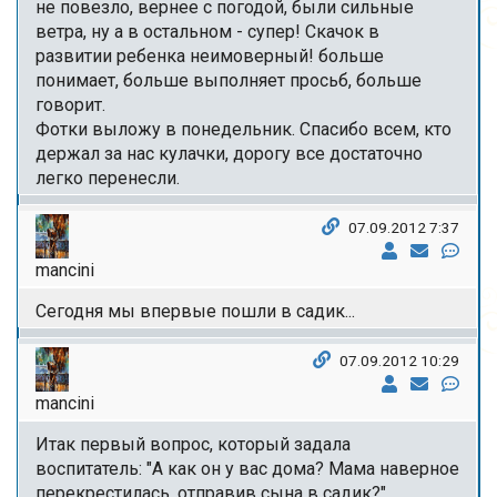
не повезло, вернее с погодой, были сильные
ветра, ну а в остальном - супер! Скачок в
развитии ребенка неимоверный! больше
понимает, больше выполняет просьб, больше
говорит.
Фотки выложу в понедельник. Спасибо всем, кто
держал за нас кулачки, дорогу все достаточно
легко перенесли.
07.09.2012 7:37
mancini
Сегодня мы впервые пошли в садик...
07.09.2012 10:29
mancini
Итак первый вопрос, который задала
воспитатель: "А как он у вас дома? Мама наверное
перекрестилась, отправив сына в садик?"