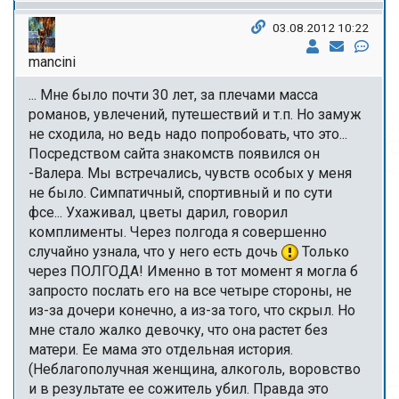
03.08.2012 10:22
mancini
... Мне было почти 30 лет, за плечами масса
романов, увлечений, путешествий и т.п. Но замуж
не сходила, но ведь надо попробовать, что это...
Посредством сайта знакомств появился он
-Валера. Мы встречались, чувств особых у меня
не было. Симпатичный, спортивный и по сути
фсе... Ухаживал, цветы дарил, говорил
комплименты. Через полгода я совершенно
случайно узнала, что у него есть дочь
Только
через ПОЛГОДА! Именно в тот момент я могла б
запросто послать его на все четыре стороны, не
из-за дочери конечно, а из-за того, что скрыл. Но
мне стало жалко девочку, что она растет без
матери. Ее мама это отдельная история.
(Неблагополучная женщина, алкоголь, воровство
и в результате ее сожитель убил. Правда это