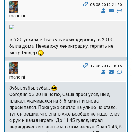
08.08.2012 21:20
mancini
в 6.30 уехала в Тверь, в командировку, в 20.00
была дома. Ненавижу ленинградку, терпеть не
могу Тандер
17.08.2012 16:15
mancini
Зубы, зубы, зубы...
Сегодня с 3.30 на ногах, Саша проснулся, ныл,
плакал, укачивался на 3-5 минут и снова
просыпался. Пока уже светло на улице не стало,
тут он решил, что спать уже вообще не надо, слез
с рук и начал играть. До 11.45 гулял, играл,
периодически с нытьем, потом заснул. Спал 2.45, 5