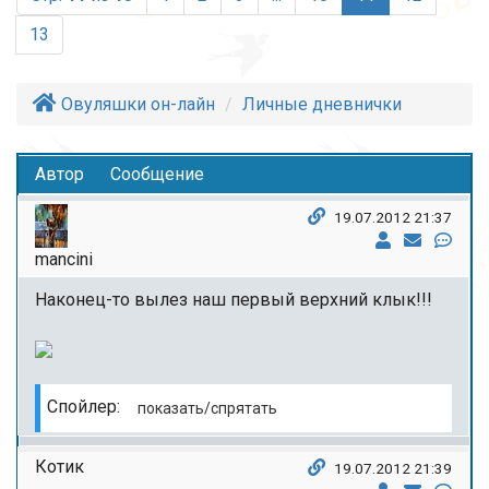
13
Овуляшки он-лайн
Личные дневнички
Автор
Сообщение
19.07.2012 21:37
mancini
Наконец-то вылез наш первый верхний клык!!!
Спойлер:
Котик
19.07.2012 21:39