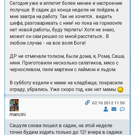
Сегодня уже и аппетит более менее и настроение
получше. В садик до конца недели не пойдем, а
мне завтра на работу. Так не хочется... видеть
шефа, разговаривать с ним! но пока на горизонте
нет новой работы, буду терпеть! Хотя не знаю,
может он сам решил со мной расстаться... В
любом случае - на все воля Бога!
ДР не отмечали толком, были дома, я, Рома, Саша,
няня. Приготовили несколько салатиков, мясо с
черносливом, пили мартини с лаймом и льдом.
В субботу ездили к маме на кладбище, покрасили
ограду, убрались. Уже скоро год, как нет мамы
02.10.2012 11:50
mancini
Сашуля снова пошел в садик, на этой неделе
точно будем ходить только до 12! вчера в садике