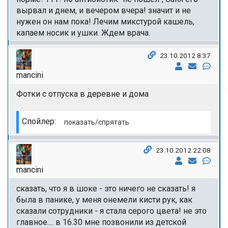
вырвал и днем, и вечером вчера! значит и не
нужен он нам пока! Лечим микстурой кашель,
капаем носик и ушки. Ждем врача.
23.10.2012 8:37
mancini
Фотки с отпуска в деревне и дома
Спойлер:
23.10.2012 22:08
mancini
сказать, что я в шоке - это ничего не сказать! я
была в панике, у меня онемели кисти рук, как
сказали сотрудники - я стала серого цвета! не это
главное.... в 16.30 мне позвонили из детской