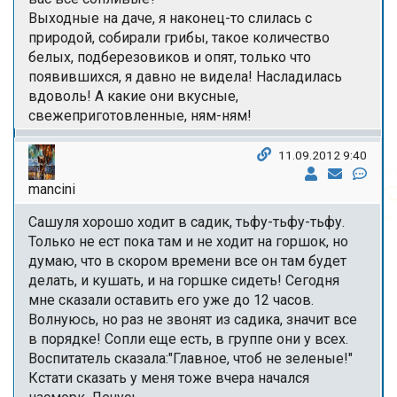
Выходные на даче, я наконец-то слилась с
природой, собирали грибы, такое количество
белых, подберезовиков и опят, только что
появившихся, я давно не видела! Насладилась
вдоволь! А какие они вкусные,
свежеприготовленные, ням-ням!
11.09.2012 9:40
mancini
Сашуля хорошо ходит в садик, тьфу-тьфу-тьфу.
Только не ест пока там и не ходит на горшок, но
думаю, что в скором времени все он там будет
делать, и кушать, и на горшке сидеть! Сегодня
мне сказали оставить его уже до 12 часов.
Волнуюсь, но раз не звонят из садика, значит все
в порядке! Сопли еще есть, в группе они у всех.
Воспитатель сказала:"Главное, чтоб не зеленые!"
Кстати сказать у меня тоже вчера начался