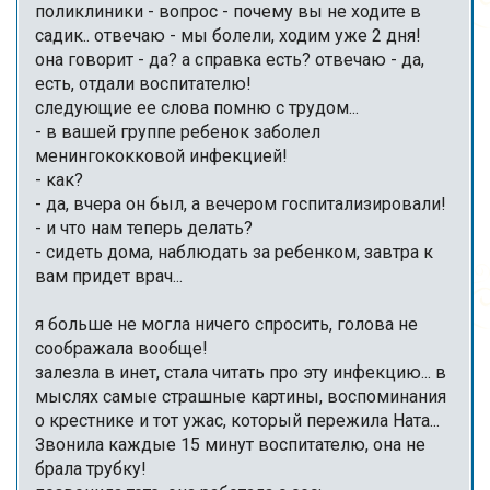
поликлиники - вопрос - почему вы не ходите в
садик.. отвечаю - мы болели, ходим уже 2 дня!
она говорит - да? а справка есть? отвечаю - да,
есть, отдали воспитателю!
следующие ее слова помню с трудом...
- в вашей группе ребенок заболел
менингококковой инфекцией!
- как?
- да, вчера он был, а вечером госпитализировали!
- и что нам теперь делать?
- сидеть дома, наблюдать за ребенком, завтра к
вам придет врач...
я больше не могла ничего спросить, голова не
соображала вообще!
залезла в инет, стала читать про эту инфекцию... в
мыслях самые страшные картины, воспоминания
о крестнике и тот ужас, который пережила Ната...
Звонила каждые 15 минут воспитателю, она не
брала трубку!