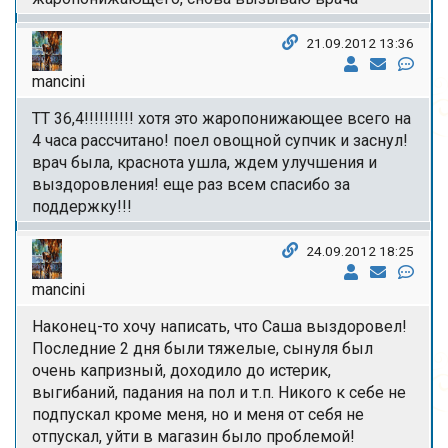
21.09.2012 13:36
mancini
ТТ 36,4!!!!!!!!!! хотя это жаропонижающее всего на
4 часа рассчитано! поел овощной супчик и заснул!
врач была, краснота ушла, ждем улучшения и
выздоровления! еще раз всем спасибо за
поддержку!!!
24.09.2012 18:25
mancini
Наконец-то хочу написать, что Саша выздоровел!
Последние 2 дня были тяжелые, сынуля был
очень капризный, доходило до истерик,
выгибаний, падания на пол и т.п. Никого к себе не
подпускал кроме меня, но и меня от себя не
отпускал, уйти в магазин было проблемой!