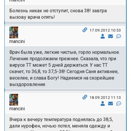
Болезнь никак не отступит, снова 38! завтра
вызову врача опять!
17.09.2012 10:53
mancini
Врач была уже, легкие чистые, горло нормальное.
Лечение продолжаем прежнее. Сказала, что при
вирусе ТТ может 5 дней держаться. У нас ТТ
скачет, то 36,8, то 37,5-38! Сегодня Саня активнее,
веселее, и слава Богу! Надеемся на скорейшее
выздоровление
18.09.2012 11:13
mancini
Вчера к вечеру температура поднялась до 38,5,
дали нурофен, ночью потел, меняла одежду и