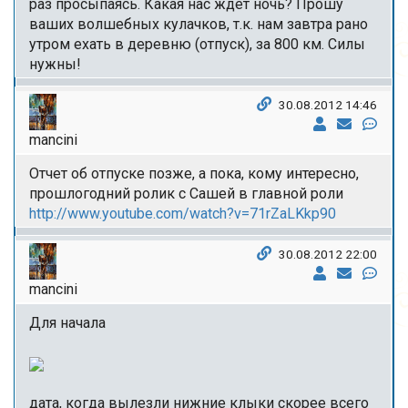
раз просыпаясь. Какая нас ждет ночь? Прошу
ваших волшебных кулачков, т.к. нам завтра рано
утром ехать в деревню (отпуск), за 800 км. Силы
нужны!
30.08.2012 14:46
mancini
Отчет об отпуске позже, а пока, кому интересно,
прошлогодний ролик с Сашей в главной роли
http://www.youtube.com/watch?v=71rZaLKkp90
30.08.2012 22:00
mancini
Для начала
дата, когда вылезли нижние клыки скорее всего