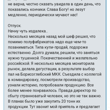
не верна, честно сказать увидела в один день, что
показались кончики. Слава Богу! но лезут
медленно, периодически мучают нас!
Отпуск.
Начну чуть издалека...
Несколько месяцев назад мой шеф решил, что
помимо полуфабрикатов надо еще чем-то
позаниматься. Типа купи-продай, подороже
естественно. Долго думали, решили, что заняться
нужно тушенкой. Покачественней и желательно
российской. Я несколько месяцев мониторила
рынок, делала дегустации, в результате выбор
пал на Борисоглебский МКК. Съездила с коллегой
в командировку, посмотрели производство,
узнали историю, попробовали продукцию. Все
более менее понравилось. Правда директор по
сбыту странноватый человек, но это не так важно.
В планах было уже закупить 20 тонн их
продукции. Тут звонит мой приятель и предлагает