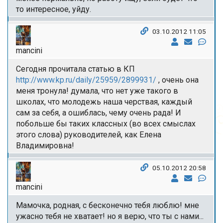
то интересное, уйду.
03.10.2012 11:05
mancini
Сегодня прочитала статью в КП
http://www.kp.ru/daily/25959/2899931/
, очень она
меня тронула! думала, что нет уже такого в
школах, что молодежь наша черствая, каждый
сам за себя, а ошиблась, чему очень рада! И
побольше бы таких классных (во всех смыслах
этого слова) руководителей, как Елена
Владимировна!
05.10.2012 20:58
mancini
Мамочка, родная, с бесконечно тебя люблю! мне
ужасно тебя не хватает! но я верю, что ты с нами...