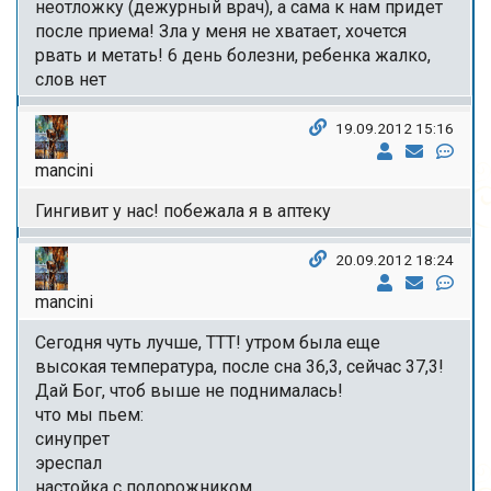
неотложку (дежурный врач), а сама к нам придет
после приема! Зла у меня не хватает, хочется
рвать и метать! 6 день болезни, ребенка жалко,
слов нет
19.09.2012 15:16
mancini
Гингивит у нас! побежала я в аптеку
20.09.2012 18:24
mancini
Сегодня чуть лучше, ТТТ! утром была еще
высокая температура, после сна 36,3, сейчас 37,3!
Дай Бог, чтоб выше не поднималась!
что мы пьем:
синупрет
эреспал
настойка с подорожником