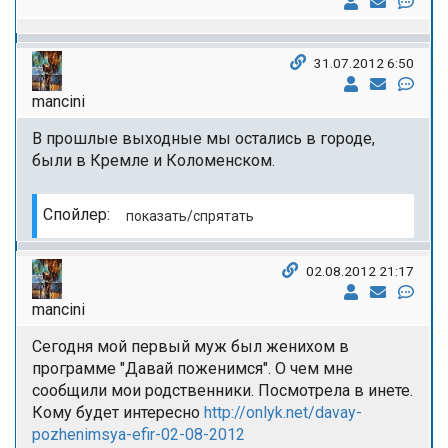
31.07.2012 6:50
mancini
В прошлые выходные мы остались в городе,
были в Кремле и Коломенском.
Спойлер:
02.08.2012 21:17
mancini
Сегодня мой первый муж был женихом в
программе "Давай поженимся". О чем мне
сообщили мои родственники. Посмотрела в инете.
Кому будет интересно
http://onlyk.net/davay-
pozhenimsya-efir-02-08-2012