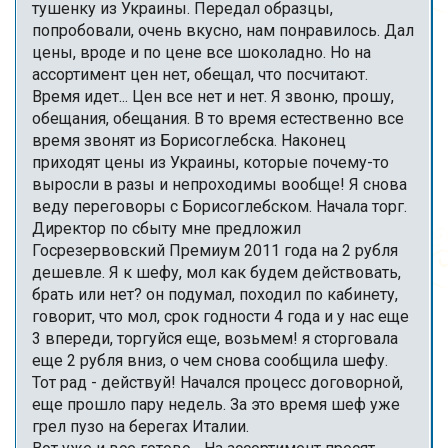
тушенку из Украины. Передал образцы,
попробовали, очень вкусно, нам понравилось. Дал
цены, вроде и по цене все шоколадно. Но на
ассортимент цен нет, обещал, что посчитают.
Время идет... Цен все нет и нет. Я звоню, прошу,
обещания, обещания. В то время естественно все
время звонят из Борисоглебска. Наконец
приходят цены из Украины, которые почему-то
выросли в разы и непроходимы вообще! Я снова
веду переговоры с Борисоглебском. Начала торг.
Директор по сбыту мне предложил
Госрезервовский Премиум 2011 года на 2 рубля
дешевле. Я к шефу, мол как будем действовать,
брать или нет? он подумал, походил по кабинету,
говорит, что мол, срок годности 4 года и у нас еще
3 впереди, торгуйся еще, возьмем! я сторговала
еще 2 рубля вниз, о чем снова сообщила шефу.
Тот рад - действуй! Начался процесс договорной,
еще прошло пару недель. За это время шеф уже
грел пузо на берегах Италии.