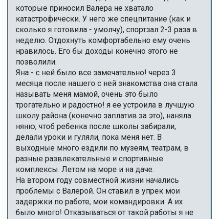
которые приносил Валера не хватало
катастрофически. У него же спецпитание (как и
сколько я готовила - умолчу), спортзал 2-3 раза в
неделю. Отдохнуть комфортабельно ему очень
нравилось. Его бы доходы конечно этого не
позволили.
Яна - с ней было все замечательно! через 3
месяца после нашего с ней знакомства она стала
называть меня мамой, очень это было
трогательно и радостно! я ее устроила в лучшую
школу района (конечно заплатив за это), наняла
няню, чтоб ребенка после школы забирали,
делали уроки и гуляли, пока меня нет. В
выходные много ездили по музеям, театрам, в
разные развлекательные и спортивные
комплексы. Летом на море и на даче.
На втором году совместной жизни начались
проблемы с Валерой. Он ставил в упрек мои
задержки по работе, мои командировки. А их
было много! Отказываться от такой работы я не