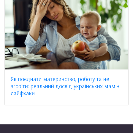
Як поєднати материнство, роботу та не
згоріти: реальний досвід українських мам +
лайфхаки