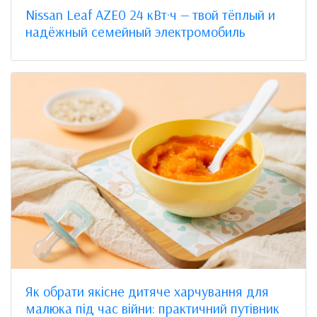
Nissan Leaf AZE0 24 кВт·ч — твой тёплый и
надёжный семейный электромобиль
Як обрати якісне дитяче харчування для
малюка під час війни: практичний путівник