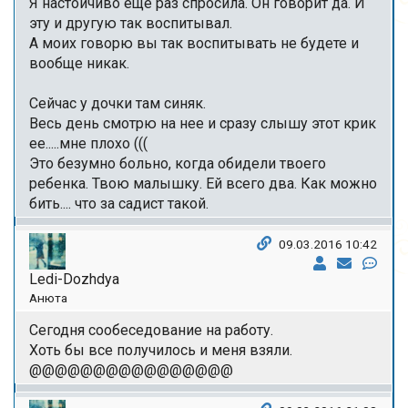
Я настойчиво еще раз спросила. Он говорит да. И
эту и другую так воспитывал.
А моих говорю вы так воспитывать не будете и
вообще никак.
Сейчас у дочки там синяк.
Весь день смотрю на нее и сразу слышу этот крик
ее.....мне плохо (((
Это безумно больно, когда обидели твоего
ребенка. Твою малышку. Ей всего два. Как можно
бить.... что за садист такой.
09.03.2016 10:42
Ledi-Dozhdya
Анюта
Сегодня сообеседование на работу.
Хоть бы все получилось и меня взяли.
@@@@@@@@@@@@@@@@