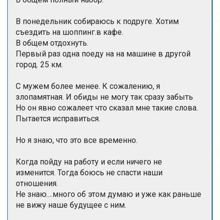
В понедельник собираюсь к подруге. Хотим
съездить на шоппинг.в кафе.
В общем отдохнуть.
Первый раз одна поеду на на машине в другой
город. 25 км.
С мужем более менее. К сожалению, я
злопамятная. И обиды не могу так сразу забыть
Но он явно сожалеет что сказал мне такие слова.
Пытается исправиться.
Но я знаю, что это все временно.
Когда пойду на работу и если ничего не
изменится. Тогда боюсь не спасти наши
отношения.
Не знаю....много об этом думаю и уже как раньше
не вижу наше будущее с ним.