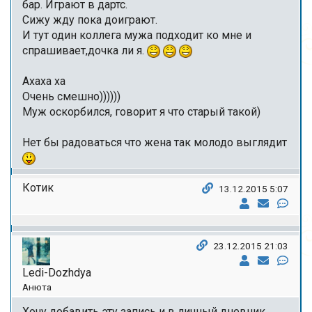
бар. Играют в дартс.
Сижу жду пока доиграют.
И тут один коллега мужа подходит ко мне и
спрашивает,дочка ли я.
Ахаха ха
Очень смешно))))))
Муж оскорбился, говорит я что старый такой)
Нет бы радоваться что жена так молодо выглядит
Котик
13.12.2015 5:07
23.12.2015 21:03
Ledi-Dozhdya
Анюта
Хочу добавить эту запись и в личный дневник.