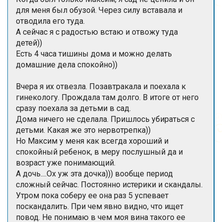
для меня был обузой. Через силу вставала и
отводила его туда.
А сейчас я с радостью встаю и отвожу туда
детей))
Есть 4 часа тишины дома и можно делать
домашние дела спокойно))
Вчера я их отвезла. Позавтракала и поехала к
гинекологу. Прождала там долго. В итоге от него
сразу поехала за детьми в сад.
Дома ничего не сделала. Пришлось убираться с
детьми. Какая же это нервотрепка))
Но Максим у меня как всегда хороший и
спокойный ребенок, в меру послушный да и
возраст уже понимающий.
А дочь....Ох уж эта дочка))) вообще период
сложный сейчас. Постоянно истерики и скандалы.
Утром пока соберу ее она раз 5 успевает
поскандалить. При чем явно видно, что ищет
повод. Не понимаю в чем моя вина такого ее