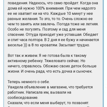
поведения. Надеюсь, что само пройдет. Когда она
дома ей нужно 100% внимания. При чем надолго
ее не хватает ни на что. Каждые 10 минут у нее
разные желания. То это, то то. Очень сложно ее
чем то занять или завлечь. Погода тоже не летняя.
Особо не погулять. Поэтому и сад для меня
спасение. Оттуда приходит уже уставшая. Обедает
и спит часа полтора. В 2 дня я ее бужу и начинается
веселье ))) в 8 по кроватям. Засыпает трудно.
Вот так и живем. Я не готова была к такому
активному ребенку. Тяжеловато сейчас. Но
ничего, справлюсь. Обожаю своих деток больше
жизни. И очень рада, что есть дочка и сыночек.
Теперь немного о себе.
Увидела объявление в магазине, что требуется
работник. Написала им, вызвали на
сообеседование.
Сказали, что если меня выберут, то позвонят.