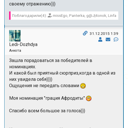
своему отражению)))
Поблагодарили(4):
missEgo, Panterka, g@J|4onok, Linfa
31.12.2015 1:39
Ledi-Dozhdya
Анюта
Зашла порадоваться за победителей в
номинациях.
И какой был приятный сюрприз,когда в одной из
них увидела себя))))
Ощущения не передать словами
Моя номинация "грация Афродиты"
Спасибо всем большое за голоса)))