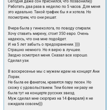
Сегодня даже сон приснился, что позвонили))
Работать два раза в неделю по 5 часов. Для меня
это идеально. Такой график бы я и хотела. Но
посмотрим, что они решат.
Вчера была у гинеколога, по поводу спирали.
Хочу ставить мирену, стоит 350 евро. Очень
надеюсь, что она мне подойдет.
И на 5 лет забыть о предохранении. ))))
Страшно немного. Но я верю в лучшее.
Заодно осмотрел меня. Сказал все хорошо.
Сделал узи.
В воскресенье мы с мужем идем на концерт Ани
Лорак.
Не была ее фанатом, нравятся пару песен. Но
схожу с удовольствием. Тем более ни разу не
была тут на концерте русских звезд.
Муж сделал мне сюрприз на 14 февраля) я не
ожидала совсем)))