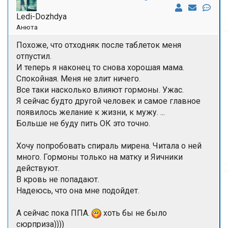
Ledi-Dozhdya
Анюта
Похоже, что отходняк после таблеток меня
отпустил.
И теперь я наконец то снова хорошая мама.
Спокойная. Меня не злит ничего.
Все таки насколько влияют гормоны. Ужас.
Я сейчас будто другой человек и самое главное
появилось желание к жизни, к мужу. ...
Больше не буду пить ОК это точно.
Хочу попробовать спираль мирена. Читала о ней
много. Гормоны только на матку и Яичники
действуют.
В кровь не попадают.
Надеюсь, что она мне подойдет.
А сейчас пока ППА.
хоть бы не было
сюрприза))))