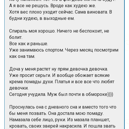
А я все не решусь. Вроде как худею же.
Хотя вес плохо уходит сейчас. Сама виновата. В
будни худею, в выходные ем.
Спираль моя хорошо. Ничего не беспокоит, не
болит.
Все как и раньше.
Уже занимаюсь спортом. Через месяц посмотрим
как она там.
Доча у меня растет ну прям девочка девочка.
Уже просит серьги. И вообще обожает всякие
крема помады духи. Платья и все все что любят
девочки.
Сегодня учудила. Муж был почти в обмороке))))
Проснулась она с дневного сна и вместо того что
бы меня позвать. Она достала мою помаду.
Намазала себе лицо, руки. Из мазала планшет,
кровать, своих зверей накрасила. И пошла звать