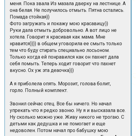
меня. Пока звала Из мазала дверку на лестнице. А
она белая. Не получилось отмыть. Пятна остались.
Помада стойкая))
Фото загружать и покажу мою красавицу))
Руки дала отмыть добровольно. А вот лицо не
хотела. Говорит я красивая как мама. Мне
нравится)))) в общем уговорила ее смыть только
тем что буду стирать специально лосьоном.
Только когда ей понравился как он пахнет дала
себя помыть. Теперь ходит говорит что пахнет
вкусно. Ох уж эта деаочка)))
А я приболела опять. Морозит, голова болит,
горло. Полный комплект.
Звонил сейчас отец. Все бы ничего. Но начал
упрекать что я редко звоню. Ну я и высказала все.
Ну сколько можно уже. Живу никого не трогаю. С
детьми как дедушка и не помогает и еще
недоволен. Потом начал про бабушку мою