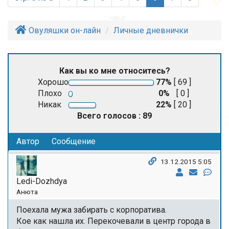
Овуляшки он-лайн
Личные дневнички
Как вы ко мне относитесь?
Хорошо
77%
[ 69 ]
Плохо
0%
[ 0 ]
Никак
22%
[ 20 ]
Всего голосов : 89
Автор
Сообщение
13.12.2015 5:05
Ledi-Dozhdya
Анюта
Поехала мужа забирать с корпоратива.
Кое как нашла их. Перекочевали в центр города в