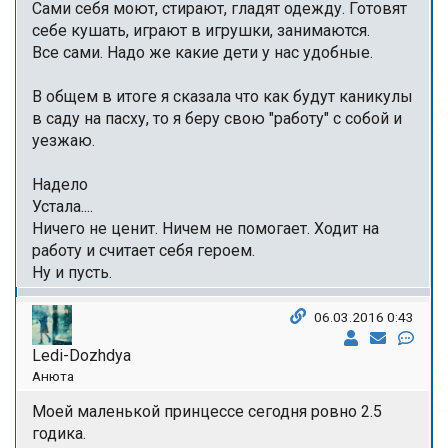
Сами себя моют, стирают, гладят одежду. Готовят
себе кушать, играют в игрушки, занимаются.
Все сами. Надо же какие дети у нас удобные.
В общем в итоге я сказала что как будут каникулы
в саду на пасху, то я беру свою "работу" с собой и
уезжаю.
Надело
Устала....
Ничего не ценит. Ничем не помогает. Ходит на
работу и считает себя героем.
Ну и пусть.
06.03.2016 0:43
Ledi-Dozhdya
Анюта
Моей маленькой принцессе сегодня ровно 2.5
годика.