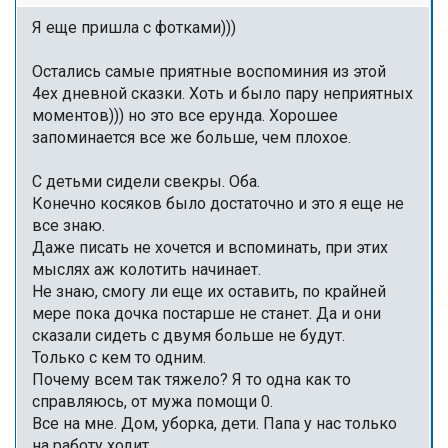
Я еще пришла с фотками)))
Остались самые приятные воспоминия из этой
4ех дневной сказки. Хоть и было пару неприятных
моментов))) но это все ерунда. Хорошее
запоминается все же больше, чем плохое.
С детьми сидели свекры. Оба.
Конечно косяков было достаточно и это я еще не
все знаю.
Даже писать не хочется и вспоминать, при этих
мыслях аж колотить начинает.
Не знаю, смогу ли еще их оставить, по крайней
мере пока дочка постарше не станет. Да и они
сказали сидеть с двумя больше не будут.
Только с кем то одним.
Почему всем так тяжело? Я то одна как то
справляюсь, от мужа помощи 0.
Все на мне. Дом, уборка, дети. Папа у нас только
на работу ходит.