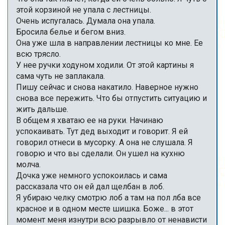
этой корзиной не упала с лестницы.
Очень испугалась. Думала она упала.
Бросила белье и бегом вниз.
Она уже шла в направлении лестницы ко мне. Ее
всю трясло.
У нее ручки ходуном ходили. От этой картины я
сама чуть не заплакала.
Пишу сейчас и снова накатило. Наверное нужно
снова все пережить. Что бы отпустить ситуацию и
жить дальше.
В общем я хватаю ее на руки. Начинаю
успокаивать. Тут дед выходит и говорит. Я ей
говорил отнеси в мусорку. А она не слушала. Я
говорю и что вы сделали. Он ушел на кухню
молча.
Дочка уже немного успокоилась и сама
рассказала что он ей дал щелбан в лоб.
Я убираю челку смотрю лоб а там на пол лба все
красное и в одном месте шишка. Боже... в этот
момент меня изнутри всю разрывло от ненависти