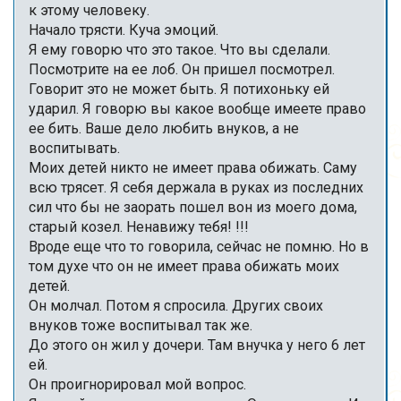
к этому человеку.
Начало трясти. Куча эмоций.
Я ему говорю что это такое. Что вы сделали.
Посмотрите на ее лоб. Он пришел посмотрел.
Говорит это не может быть. Я потихоньку ей
ударил. Я говорю вы какое вообще имеете право
ее бить. Ваше дело любить внуков, а не
воспитывать.
Моих детей никто не имеет права обижать. Саму
всю трясет. Я себя держала в руках из последних
сил что бы не заорать пошел вон из моего дома,
старый козел. Ненавижу тебя! !!!
Вроде еще что то говорила, сейчас не помню. Но в
том духе что он не имеет права обижать моих
детей.
Он молчал. Потом я спросила. Других своих
внуков тоже воспитывал так же.
До этого он жил у дочери. Там внучка у него 6 лет
ей.
Он проигнорировал мой вопрос.