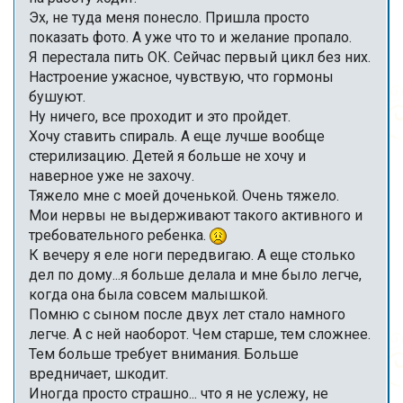
Эх, не туда меня понесло. Пришла просто
показать фото. А уже что то и желание пропало.
Я перестала пить ОК. Сейчас первый цикл без них.
Настроение ужасное, чувствую, что гормоны
бушуют.
Ну ничего, все проходит и это пройдет.
Хочу ставить спираль. А еще лучше вообще
стерилизацию. Детей я больше не хочу и
наверное уже не захочу.
Тяжело мне с моей доченькой. Очень тяжело.
Мои нервы не выдерживают такого активного и
требовательного ребенка.
К вечеру я еле ноги передвигаю. А еще столько
дел по дому...я больше делала и мне было легче,
когда она была совсем малышкой.
Помню с сыном после двух лет стало намного
легче. А с ней наоборот. Чем старше, тем сложнее.
Тем больше требует внимания. Больше
вредничает, шкодит.
Иногда просто страшно... что я не услежу, не