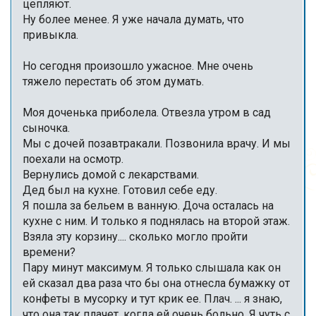
цепляют.
Ну более менее. Я уже начала думать, что
привыкла.
Но сегодня произошло ужасное. Мне очень
тяжело перестать об этом думать.
Моя доченька приболела. Отвезла утром в сад
сыночка.
Мы с дочей позавтракали. Позвонила врачу. И мы
поехали на осмотр.
Вернулись домой с лекарствами.
Дед был на кухне. Готовил себе еду.
Я пошла за бельем в ванную. Доча осталась на
кухне с ним. И только я поднялась на второй этаж.
Взяла эту корзину.... сколько могло пройти
времени?
Пару минут максимум. Я только слышала как он
ей сказал два раза что бы она отнесла бумажку от
конфеты в мусорку и тут крик ее. Плач. ... я знаю,
что она так плачет, когда ей очень больно. Я чуть с