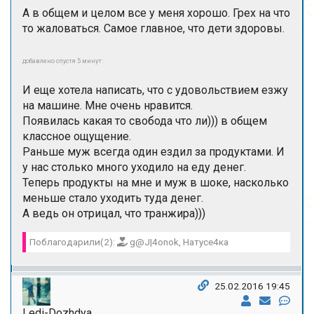
А в общем и целом все у меня хорошо. Грех на что
то жаловаться. Самое главное, что дети здоровы.
добавлено спустя 5 минут:
И еще хотела написать, что с удовольствием езжу
на машине. Мне очень нравится.
Появилась какая то свобода что ли))) в общем
классное ощущение.
Раньше муж всегда один ездил за продуктами. И
у нас столько много уходило на еду денег.
Теперь продукты на мне и муж в шоке, насколько
меньше стало уходить туда денег.
А ведь он отрицал, что транжира)))
Поблагодарили(2):
g@J|4onok, Натусе4ка
25.02.2016 19:45
Ledi-Dozhdya