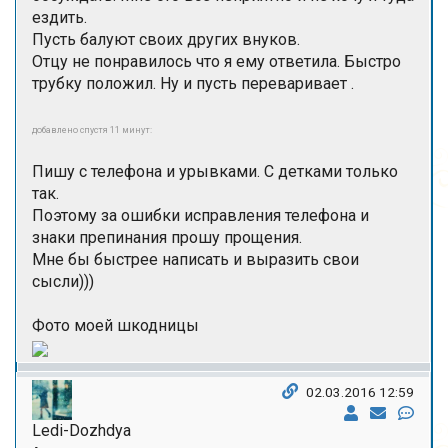
ездить.
Пусть балуют своих других внуков.
Отцу не понравилось что я ему ответила. Быстро
трубку положил. Ну и пусть переваривает .
добавлено спустя 11 минут:
Пишу с телефона и урывками. С детками только
так.
Поэтому за ошибки исправления телефона и
знаки препинания прошу прощения.
Мне бы быстрее написать и выразить свои
сысли)))
Фото моей шкодницы
02.03.2016 12:59
Ledi-Dozhdya