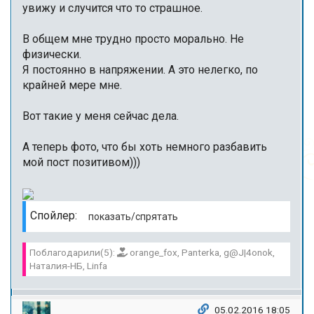
увижу и случится что то страшное.
В общем мне трудно просто морально. Не
физически.
Я постоянно в напряжении. А это нелегко, по
крайней мере мне.
Вот такие у меня сейчас дела.
А теперь фото, что бы хоть немного разбавить
мой пост позитивом)))
Спойлер:
Поблагодарили(5):
orange_fox, Panterka, g@J|4onok,
Наталия-НБ, Linfa
05.02.2016 18:05