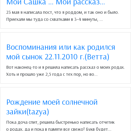
Мой Сашка ... Мой рассказ...
23 мая я написала пост, что я роддом, и так оно и было.
Приехали мы туда со схватками в 3–4 минуты, ...
Воспоминания или как родился
мой сынок 22.11.2010 г.(Ветта)
Вот наконец-то и я решила написать рассказ о моих родах.
Хоть и прошло уже 2,5 года с тех пор, но во...
Рождение моей солнечной
зайки(tazya)
Пока доча спит, решила быстренько написать отчетик
о родах, да и пока в памяти все свежо! Букв будет...