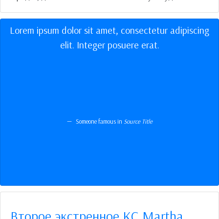
Lorem ipsum dolor sit amet, consectetur adipiscing
elit. Integer posuere erat.
Someone famous in
Source Title
Второе экстренное КС Martha