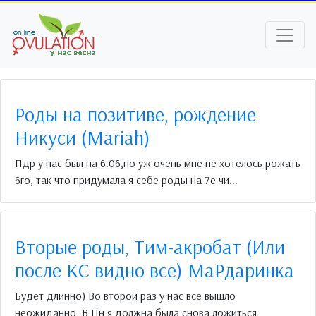
Роды на позитиве, рождение
Никуси (Mariah)
Пдр у нас был на 6.06,но уж очень мне не хотелось рожать
6го, так что придумала я себе роды на 7е чи...
Вторые роды, Тим-акробат (Или
после КС видно все) МаРдаринка
Будет длинно) Во второй раз у нас все вышло
неожиданно. В Пн я должна была снова ложиться