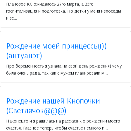
Плановое КС ожидалось 27го марта, а 25го
госпитализация и подготовка. Но детки у меня непоседы
и вс...
Рождение моей принцессы)))
(антуанэт)
Про беременность я узнала на свой день рождения) чему
была очень рада, так как с мужем планировали м...
Рождение нашей Кнопочки
(Светлячок@@@)
Наконецто и я рашилась на рассказик о рождении моего
счастья. Главное теперь чтобы счастье немного п...