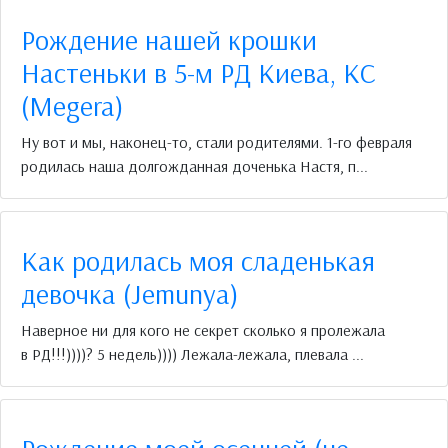
Рождение нашей крошки
Настеньки в 5-м РД Киева, КС
(Megera)
Ну вот и мы, наконец-то, стали родителями. 1-го февраля
родилась наша долгожданная доченька Настя, п...
Как родилась моя сладенькая
девочка (Jemunya)
Наверное ни для кого не секрет сколько я пролежала
в РД!!!))))? 5 недель)))) Лежала-лежала, плевала ...