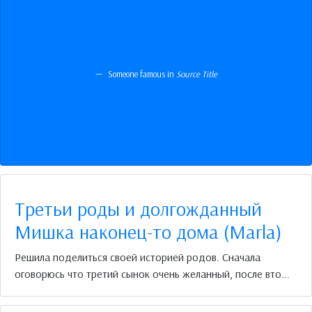
Someone famous in
Source Title
Третьи роды и долгожданный
Мишка наконец-то дома (Marla)
Решила поделиться своей историей родов. Сначала
оговорюсь что третий сынок очень желанный, после вто...