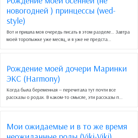
Рождение моей осенней (не
новогодней ) принцессы (wed-
style)
Вот и пришла моя очередь писать в этом разделе… Завтра
моей торопыжке уже месяц, и я уже не предста...
Рождение моей дочери Маринки
ЭКС (Harmony)
Когда была беременная — перечитала тут почти все
рассказы о родах. В каком-то смысле, эти рассказы п...
Мои ожидаемые и в то же время
неожиданные роды (Viki-Viki)