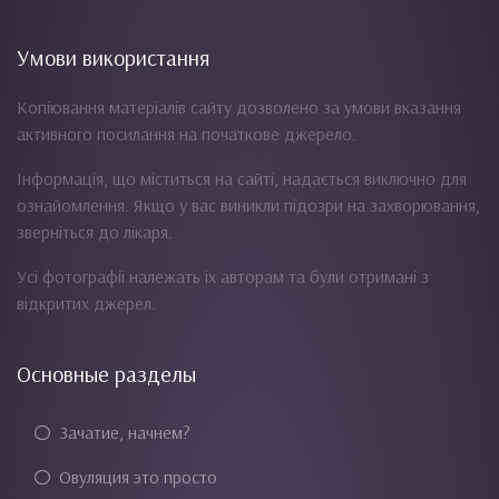
Умови використання
Копіювання матеріалів сайту дозволено за умови вказання
активного посилання на початкове джерело.
Інформація, що міститься на сайті, надається виключно для
ознайомлення. Якщо у вас виникли підозри на захворювання,
зверніться до лікаря.
Усі фотографії належать їх авторам та були отримані з
відкритих джерел.
Основные разделы
Зачатие, начнем?
Овуляция это просто