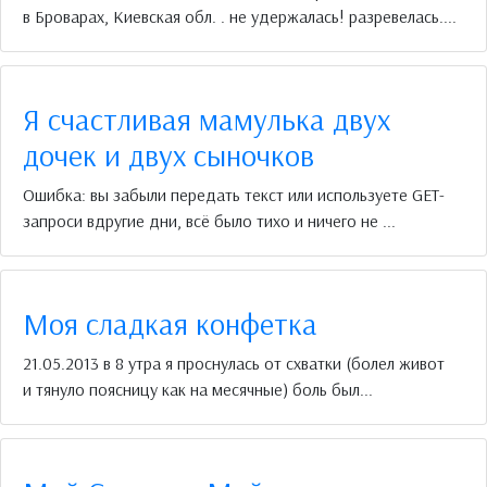
в Броварах, Киевская обл. . не удержалась! разревелась....
Я счастливая мамулька двух
дочек и двух сыночков
Ошибка: вы забыли передать текст или используете GET-
запроси вдругие дни, всё было тихо и ничего не ...
Моя сладкая конфетка
21.05.2013 в 8 утра я проснулась от схватки (болел живот
и тянуло поясницу как на месячные) боль был...