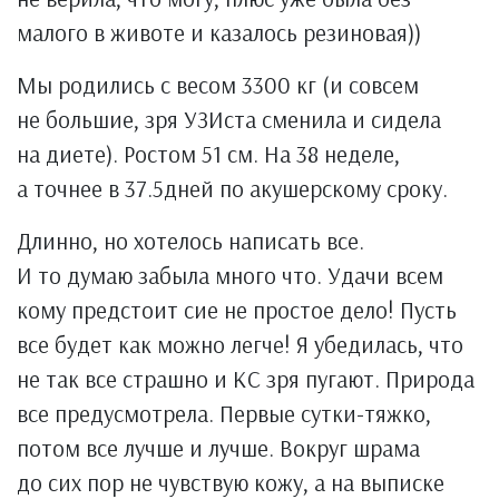
малого в животе и казалось резиновая))
Мы родились с весом 3300 кг (и совсем
не большие, зря УЗИста сменила и сидела
на диете). Ростом 51 см. На 38 неделе,
а точнее в 37.5дней по акушерскому сроку.
Длинно, но хотелось написать все.
И то думаю забыла много что. Удачи всем
кому предстоит сие не простое дело! Пусть
все будет как можно легче! Я убедилась, что
не так все страшно и КС зря пугают. Природа
все предусмотрела. Первые сутки-тяжко,
потом все лучше и лучше. Вокруг шрама
до сих пор не чувствую кожу, а на выписке