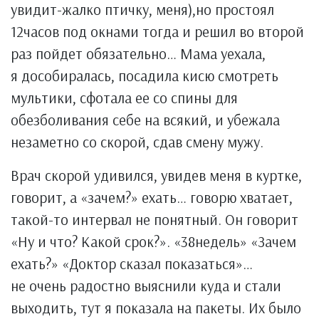
увидит-жалко птичку, меня),но простоял
12часов под окнами тогда и решил во второй
раз пойдет обязательно… Мама уехала,
я дособиралась, посадила кисю смотреть
мультики, сфотала ее со спины для
обезболивания себе на всякий, и убежала
незаметно со скорой, сдав смену мужу.
Врач скорой удивился, увидев меня в куртке,
говорит, а «зачем?» ехать… говорю хватает,
такой-то интервал не понятный. Он говорит
«Ну и что? Какой срок?». «38недель» «Зачем
ехать?» «Доктор сказал показаться»…
не очень радостно выяснили куда и стали
выходить, тут я показала на пакеты. Их было