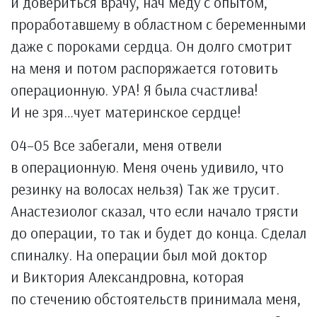
и довериться врачу, нач меду с опытом,
проработавшему в областном с беременными
даже с пороками сердца. Он долго смотрит
на меня и потом распоряжается готовить
операционную. УРА! Я была счастлива!
И не зря…чует материнское сердце!
04–05 Все забегали, меня отвели
в операционную. Меня очень удивило, что
резинку на волосах нельзя) Так же трусит.
Анастезиолог сказал, что если начало трясти
до операции, то так и будет до конца. Сделал
спиналку. На операции был мой доктор
и Виктория Александровна, которая
по стечению обстоятельств принимала меня,