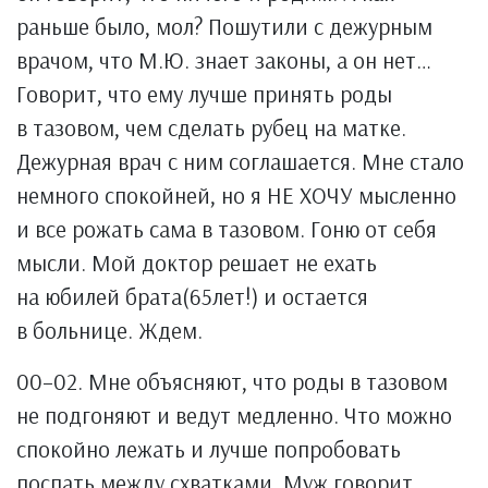
раньше было, мол? Пошутили с дежурным
врачом, что М.Ю. знает законы, а он нет…
Говорит, что ему лучше принять роды
в тазовом, чем сделать рубец на матке.
Дежурная врач с ним соглашается. Мне стало
немного спокойней, но я НЕ ХОЧУ мысленно
и все рожать сама в тазовом. Гоню от себя
мысли. Мой доктор решает не ехать
на юбилей брата(65лет!) и остается
в больнице. Ждем.
00–02. Мне объясняют, что роды в тазовом
не подгоняют и ведут медленно. Что можно
спокойно лежать и лучше попробовать
поспать между схватками. Муж говорит