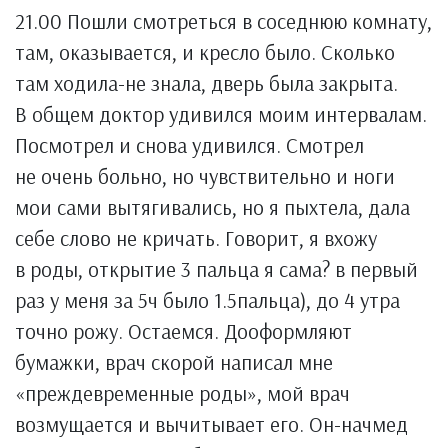
21.00 Пошли смотреться в соседнюю комнату,
там, оказывается, и кресло было. Сколько
там ходила-не знала, дверь была закрыта.
В общем доктор удивился моим интервалам.
Посмотрел и снова удивился. Смотрел
не очень больно, но чувствительно и ноги
мои сами вытягивались, но я пыхтела, дала
себе слово не кричать. Говорит, я вхожу
в роды, открытие 3 пальца я сама? в первый
раз у меня за 5ч было 1.5пальца), до 4 утра
точно рожу. Остаемся. Дооформляют
бумажки, врач скорой написал мне
«преждевременные роды», мой врач
возмущается и вычитывает его. Он-начмед