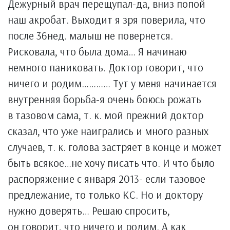
Дежурный врач перещупал-да, вниз попой
наш акробат. Выходит я зря поверила, что
после 36нед. малыш не повернется.
Рисковала, что была дома… Я начинаю
немного паниковать. Доктор говорит, что
ничего и родим………… Тут у меня начинается
внутренняя борьба-я очень боюсь рожать
в тазовом сама, т. к. мой прежний доктор
сказал, что уже наигрались и много разных
случаев, т. к. голова застряет в конце и может
быть всякое…не хочу писать что. И что было
распоряжение с января 2013- если тазовое
предлежание, то только КС. Но и доктору
нужно доверять… Решаю спросить,
он говорит, что ничего и родим. А как