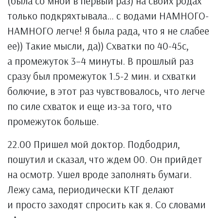
(была со мной в первый раз) на своих родах
только подкряхтывала… с водами НАМНОГО-
НАМНОГО легче! Я была рада, что я не слабее
ее)) Такие мысли, да)) Схватки по 40-45с,
а промежуток 3–4 минуты. В прошлый раз
сразу был промежуток 1.5-2 мин. и схватки
болючие, в этот раз чувствовалось, что легче
по силе схваток и еще из-за того, что
промежуток больше.
22.00 Пришел мой доктор. Подбодрил,
пошутил и сказал, что ждем 00. Он прийдет
на осмотр. Ушел вроде заполнять бумаги.
Лежу сама, периодически КТГ делают
и просто заходят спросить как я. Со словами