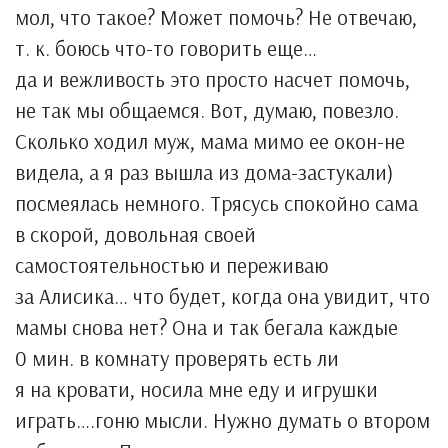
мол, что такое? Может помочь? Не отвечаю,
т. к. боюсь что-то говорить еще…
да и вежливость это просто насчет помочь,
не так мы общаемся. Вот, думаю, повезло.
Сколько ходил муж, мама мимо ее окон-не
видела, а я раз вышла из дома-застукали)
посмеялась немного. Трясусь спокойно сама
в скорой, довольная своей
самостоятельностью и переживаю
за Алисика… что будет, когда она увидит, что
мамы снова нет? Она и так бегала каждые
0 мин. в комнату проверять есть ли
я на кровати, носила мне еду и игрушки
играть….гоню мысли. Нужно думать о втором