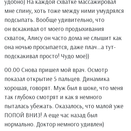
удобно) На каждой схватке массажировал
мне спину, хоть тоже между ними умудрялся
подсыпать. Вообще удивительно, что
он вскакивал от моего продыхивания
схваток, Алису он часто дома не слышит как
она ночью просыпается, даже плач…а тут-
подскакивал просто! Чудо мое))
00.00 Снова пришел мой врач. Осмотр
показал открытие 5 пальцев. Динамика
хорошая, говорят. Муж был в шоке, что меня
так глубоко смотрят и как я немного
пыталась убежать. Оказалось, что малой уже
ПОПОЙ ВНИЗ! А еще час назад был
нормально. Доктор немного удивлен)