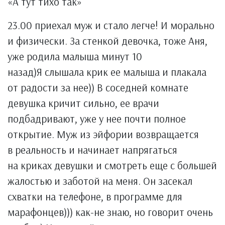
«А тут тихо так»
23.00 приехал муж и стало легче! И морально
и физически. За стенкой девочка, тоже Аня,
уже родила малыша минут 10
назад)Я слышала крик ее малыша и плакала
от радости за нее)) В соседней комнате
девушка кричит сильно, ее врачи
подбадривают, уже у нее почти полное
открытие. Муж из эйфории возвращается
в реальность и начинает напрягаться
на криках девушки и смотреть еще с большей
жалостью и заботой на меня. Он засекал
схватки на телефоне, в программе для
марафонцев))) как-не знаю, но говорит очень