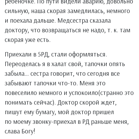
ребеночке. По пути видели аварию, довольно
сильную, наша скорая замедлилась, немного
и поехала дальше. Медсестра сказала
доктору, что возвращаться не надо, т. к. там
скорая уже есть.
Приехали в 5РД, стали оформляться.
Переоделась я в халат свой, тапочки опять
забыла… сестра говорит, что сегодня все
забывают тапочки что-то. Меня это
повеселило немного и успокоило(странно это
понимать сейчас). Доктор скорой ждет,
пишут ему бумагу, мой доктор пришел
по моему звонку-приехал в РД раньше меня,
слава Богу!