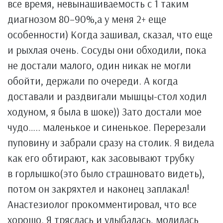
все время, невынашиваемость с 1 таким
диагнозом 80–90%,а у меня 2+ еще
особенности) Когда зашивал, сказал, что еще
и рыхлая очень. Сосуды они обходили, пока
не достали малого, один никак не могли
обойти, держали по очереди. А когда
доставали и раздвигали мышцы-стол ходил
ходуном, я была в шоке)) Зато достали мое
чудо….. маленькое и синенькое. Перерезали
пуповину и забрали сразу на столик. Я видела
как его обтирают, как засовывают трубку
в горлышко(это было страшновато видеть),
потом он закряхтел и наконец заплакал!
Анастезиолог прокомментировал, что все
хорошо. Я тряслась и улыбалась, молилась