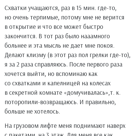
Схватки учащаются, раз в 15 мин. где-то,
но очень терпимые, потому мне не верится
в открытие и что все может быстро
закончится. В тот раз было нааамного
больнее и эта мысль не дает мне покоя.
Делают клизму (в этот раз пол грелки где-то),
я за 2 раза справляюсь. После первого раза
хочется выйти, но вспоминаю как
со схватками и капелницей на колесах
в секретной комнате «домучивалась»,т. к.
поторопили-возвращаюсь. И правильно,
больше не хотелось.
На грузовом лифте меня поднимают наверх
с пакетами, на 3 этаж. Для меня все как