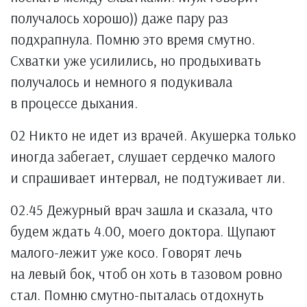
получалось хорошо)) даже пару раз
подхрапнула. Помню это время смутно.
Схватки уже усилились, но продыхивать
получалось и немного я подукивала
в процессе дыхания.
02 Никто не идет из врачей. Акушерка только
иногда забегает, слушает сердечко малого
и спрашивает интервал, не подтуживает ли.
02.45 Дежурный врач зашла и сказала, что
будем ждать 4.00, моего доктора. Щупают
малого-лежит уже косо. Говорят лечь
на левый бок, чтоб он хоть в тазовом ровно
стал. Помню смутно-пыталась отдохнуть