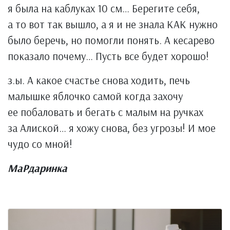
я была на каблуках 10 см… Берегите себя,
а то вот так вышло, а я и не знала КАК нужно
было беречь, но помогли понять. А кесарево
показало почему… Пусть все будет хорошо!
з.ы. А какое счастье снова ходить, печь
малышке яблочко самой когда захочу
ее побаловать и бегать с малым на ручках
за Алиской… я хожу снова, без угрозы! И мое
чудо со мной!
МаРдаринка