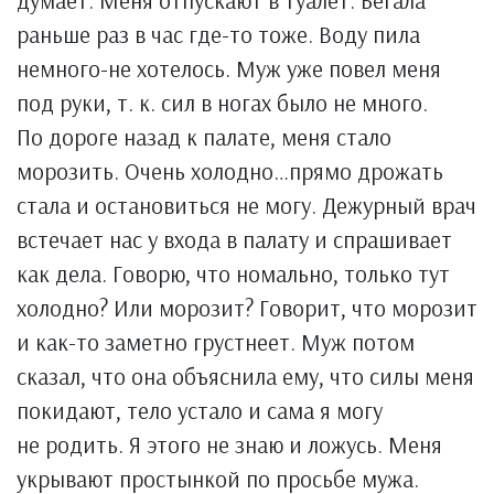
думает. Меня отпускают в туалет. Бегала
раньше раз в час где-то тоже. Воду пила
немного-не хотелось. Муж уже повел меня
под руки, т. к. сил в ногах было не много.
По дороге назад к палате, меня стало
морозить. Очень холодно…прямо дрожать
стала и остановиться не могу. Дежурный врач
встечает нас у входа в палату и спрашивает
как дела. Говорю, что номально, только тут
холодно? Или морозит? Говорит, что морозит
и как-то заметно грустнеет. Муж потом
сказал, что она объяснила ему, что силы меня
покидают, тело устало и сама я могу
не родить. Я этого не знаю и ложусь. Меня
укрывают простынкой по просьбе мужа.