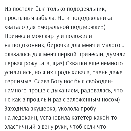
Из постели был только пододеяльник,
простынь я забыла. Но и пододеяльника
хватало для «моральной поддержки»)
Принесли мою карту и положили
на подоконник, бирочки для меня и малого…
оказалось для меня первой принесли, думали
первая рожу…ага, щаз) Схватки еще немного
усилились, но я их продыхивала, очень даже
терпимые. Слава Богу нос был свободен-
намного проще с дыханием, радовалась, что
не как в прошлый раз с заложенным носом)
Заходила акушерка, уколола пробу
на ледокаин, установила катетер какой-то
эластичный в вену руки, чтоб если что —