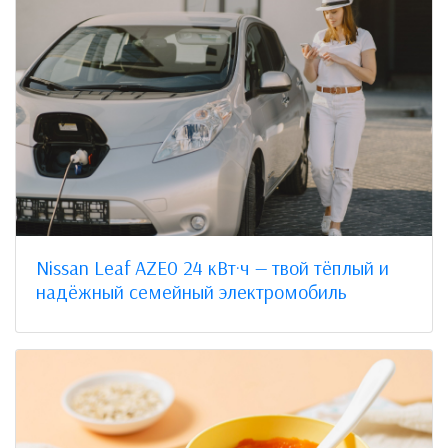
Nissan Leaf AZE0 24 кВт·ч — твой тёплый и
надёжный семейный электромобиль