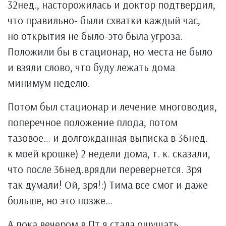
32нед., насторожилась и доктор подтвердил,
что правильно- были схватки каждый час,
но открытия не было-это была угроза.
Положили бы в стационар, но места не было
и взяли слово, что буду лежать дома
минимум неделю.
Потом был стационар и лечение многоводия,
поперечное положение плода, потом
тазовое… и долгожданная выписка в 36нед.
к моей крошке) 2 недели дома, т. к. сказали,
что после 36нед.врядли перевернется. Зря
так думали! Ой, зря!:) Тима все смог и даже
больше, но это позже…
А пока вечером в Пт я стала ощущать