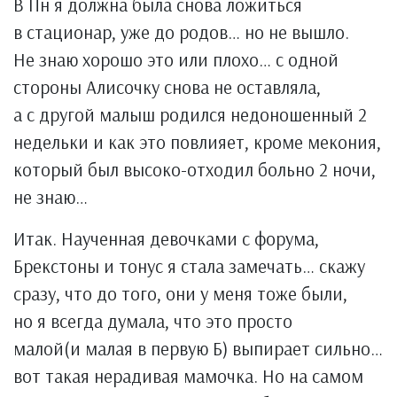
В Пн я должна была снова ложиться
в стационар, уже до родов… но не вышло.
Не знаю хорошо это или плохо… с одной
стороны Алисочку снова не оставляла,
а с другой малыш родился недоношенный 2
недельки и как это повлияет, кроме мекония,
который был высоко-отходил больно 2 ночи,
не знаю…
Итак. Наученная девочками с форума,
Брекстоны и тонус я стала замечать… скажу
сразу, что до того, они у меня тоже были,
но я всегда думала, что это просто
малой(и малая в первую Б) выпирает сильно…
вот такая нерадивая мамочка. Но на самом