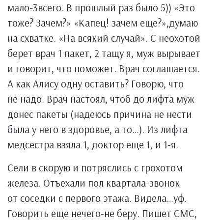
мало-3всего. В прошлый раз было 5)) «Это
тоже? Зачем?» «Капец! зачем еще?»,думаю
на схватке. «На всякий случай». С неохотой
берет врач 1 пакет, 2 тащу я, муж вырывает
и говорит, что поможет. Врач соглашается.
А как Алису одну оставить? Говорю, что
не надо. Врач настоял, чтоб до лифта муж
донес пакеты (надеюсь причина не нести
была у него в здоровье, а то…). Из лифта
медсестра взяла 1, доктор еще 1, и 1-я.
Сели в скорую и потряслись с грохотом
железа. Отъехали пол квартала-звонок
от соседки с первого этажа. Видела…уф.
Говорить еще нечего-не беру. Пишет СМС,