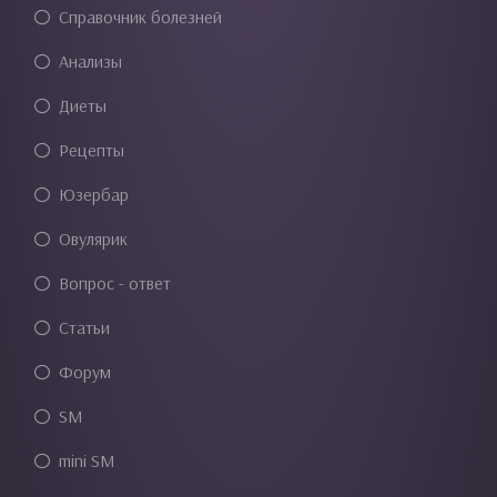
Справочник болезней
Анализы
Диеты
Рецепты
Юзербар
Овулярик
Вопрос - ответ
Статьи
Форум
SM
mini SM