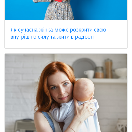
Як сучасна жінка може розкрити свою
внутрішню силу та жити в радості