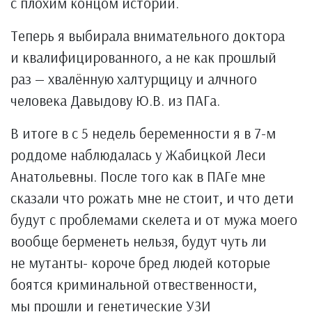
с плохим концом истории.
Теперь я выбирала внимательного доктора
и квалифицированного, а не как прошлый
раз — хвалённую халтурщицу и алчного
человека Давыдову Ю.В. из ПАГа.
В итоге в с 5 недель беременности я в 7-м
роддоме наблюдалась у Жабицкой Леси
Анатольевны. После того как в ПАГе мне
сказали что рожать мне не стоит, и что дети
будут с проблемами скелета и от мужа моего
вообще берменеть нельзя, будут чуть ли
не мутанты- короче бред людей которые
боятся криминальной отвественности,
мы прошли и генетические УЗИ