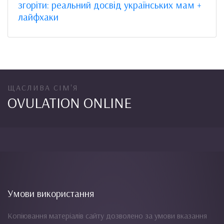
згоріти: реальний досвід українських мам +
лайфхаки
ЩАСЛИВА СІМ'Я
OVULATION ONLINE
Умови використання
Копіювання матеріалів сайту дозволено за умови вказання