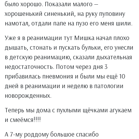
было хорошо. Показали малого —
хорошенький синенький, на руку пуповину
намотал, отдали папе на пузо его меня шили.
Уже я в реанимации тут Мишка начал плохо
дышать, стонать и пускать бульки, его унесли
в детскую реанимацию, сказали дыхательная
недостаточность. Потом через дня 3
прибавилась пневмония и были мы ещё 10
дней в реанимации и неделю в патологии
новорожденных.
Теперь мы дома с пухлыми щёчками агукаем
и смеёмся!!!!
А 7-му роддому большое спасибо