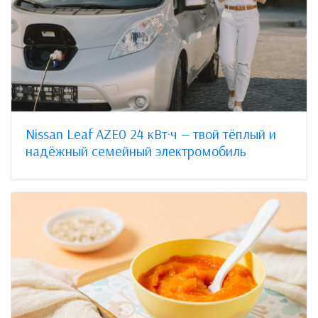
Nissan Leaf AZE0 24 кВт·ч — твой тёплый и
надёжный семейный электромобиль