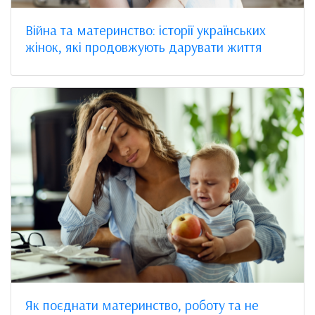
Війна та материнство: історії українських
жінок, які продовжують дарувати життя
Як поєднати материнство, роботу та не