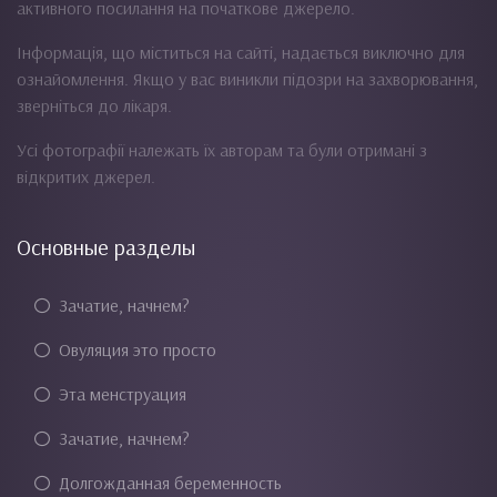
активного посилання на початкове джерело.
Інформація, що міститься на сайті, надається виключно для
ознайомлення. Якщо у вас виникли підозри на захворювання,
зверніться до лікаря.
Усі фотографії належать їх авторам та були отримані з
відкритих джерел.
Основные разделы
Зачатие, начнем?
Овуляция это просто
Эта менструация
Зачатие, начнем?
Долгожданная беременность