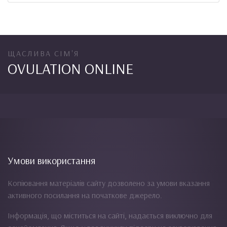
ЩАСЛИВА СІМ'Я
OVULATION ONLINE
Умови використання
Копіювання матеріалів сайту дозволено за умови вказання
активного посилання на початкове джерело.
Інформація, що міститься на сайті, надається виключно для