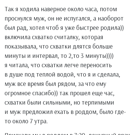
Так я ходила наверное около часа, потом
проснулся муж, он не испугался, а наоборот
был рад, хотел чтоб я уже быстрее родила))
включила схватко считалку, которая
показывала, что схватки длятся больше
минуты и интервал, то 2,то 3 минуты))))
я читала, что схватки легче переносить
в душе под теплой водой, что я и сделала,
муж все время был рядом, за что ему
огромное спасибо)) так прошел еще час,
схватки были сильными, но терпимыми
и муж предложил ехать в роддом, было где-
то около 7 утра.