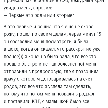
Приехали мы в роддом в 7:20, дежурный врач
увидев меня, спросил:
— Первые это роды или вторые?
А это первые и решил что я еще не скоро
рожу, пошел по своим делам, через минут 15
он соезволил меня посмотреть, я была
в шоке, когда он сказал, что расскрытие уже
полное))) я конечно была рада, что все это
прошло быстро и не так болезненно) меня
отправили в предродовую, где я позвонила
врачу с которым договаривалась на счет
родов, это все что я успела там сделать,
потому что потом меня позвали в родзал
и поставили КТГ, с малышкой было все