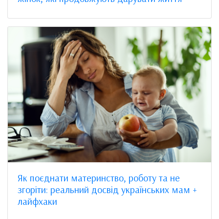
Як поєднати материнство, роботу та не
згоріти: реальний досвід українських мам +
лайфхаки