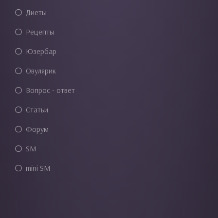
Диеты
Рецепты
Юзербар
Овулярик
Вопрос - ответ
Статьи
Форум
SM
mini SM