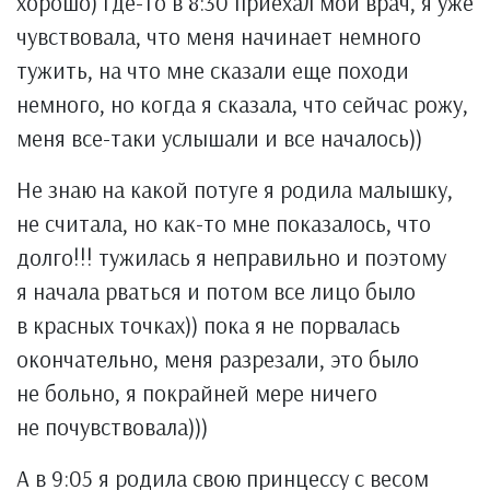
хорошо) где-то в 8:30 приехал мой врач, я уже
чувствовала, что меня начинает немного
тужить, на что мне сказали еще походи
немного, но когда я сказала, что сейчас рожу,
меня все-таки услышали и все началось))
Не знаю на какой потуге я родила малышку,
не считала, но как-то мне показалось, что
долго!!! тужилась я неправильно и поэтому
я начала рваться и потом все лицо было
в красных точках)) пока я не порвалась
окончательно, меня разрезали, это было
не больно, я покрайней мере ничего
не почувствовала)))
А в 9:05 я родила свою принцессу с весом