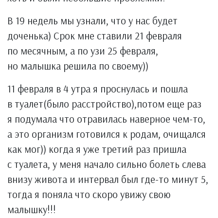
В 19 недель мы узнали, что у нас будет
доченька) Срок мне ставили 21 февраля
по месячным, а по узи 25 февраля,
но малышка решила по своему))
11 февраля в 4 утра я проснулась и пошла
в туалет(было расстройство),потом еще раз
я подумала что отравилась наверное чем-то,
а это организм готовился к родам, очищался
как мог)) когда я уже третий раз пришла
с туалета, у меня начало сильно болеть слева
внизу живота и интервал был где-то минут 5,
тогда я поняла что скоро увижу свою
малышку!!!