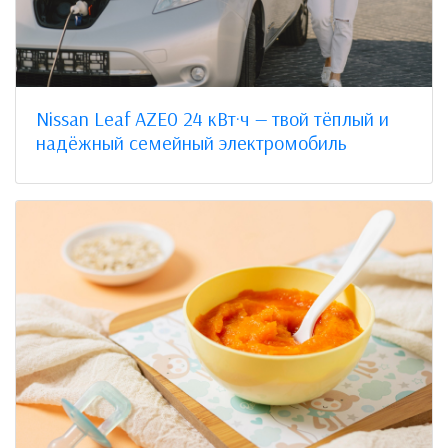
Nissan Leaf AZE0 24 кВт·ч — твой тёплый и
надёжный семейный электромобиль