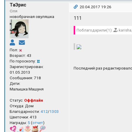
ТаЭрис
20.04.2017 19:26
Оля
новобрачная овуляшка
111
Поблагодарили(1):
karisha
Пол:
Возраст: 43
По гороскопу:
Зарегистрирован:
Последний раз редактировалос
01.05.2013
Сообщения: 718
Дети:
Малышка Машуня
Статус:
Оффлайн
Откуда: Дом
Благодарности:
412
/
1303
Цветочки: 413
Награды:
5
(
отчет
)