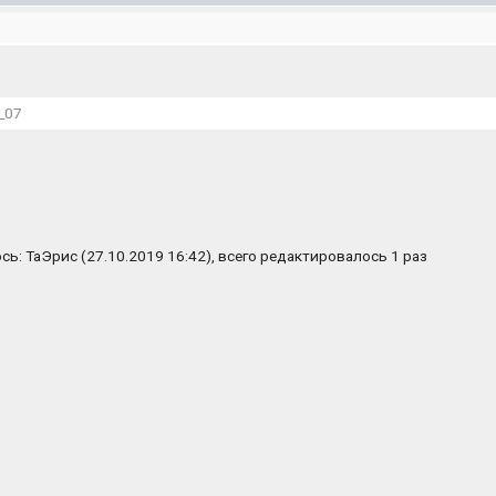
_07
ь: ТаЭрис (27.10.2019 16:42), всего редактировалось 1 раз