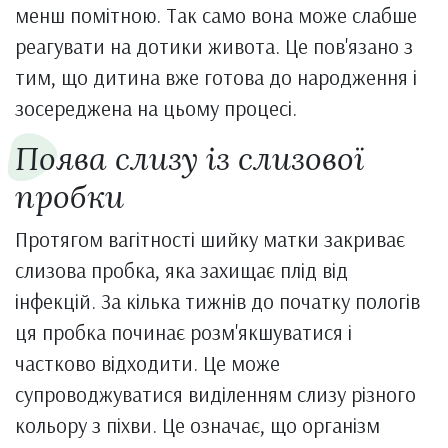
менш помітною. Так само вона може слабше
реагувати на дотики живота. Це пов'язано з
тим, що дитина вже готова до народження і
зосереджена на цьому процесі.
Поява слизу із слизової
пробки
Протягом вагітності шийку матки закриває
слизова пробка, яка захищає плід від
інфекцій. За кілька тижнів до початку пологів
ця пробка починає розм'якшуватися і
частково відходити. Це може
супроводжуватися виділенням слизу різного
кольору з піхви. Це означає, що організм