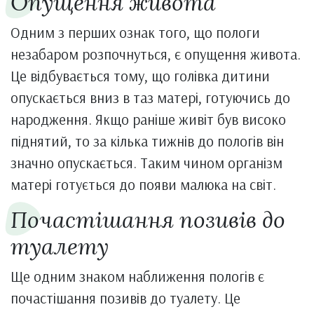
Опущення живота
Одним з перших ознак того, що пологи
незабаром розпочнуться, є опущення живота.
Це відбувається тому, що голівка дитини
опускається вниз в таз матері, готуючись до
народження. Якщо раніше живіт був високо
піднятий, то за кілька тижнів до пологів він
значно опускається. Таким чином організм
матері готується до появи малюка на світ.
Почастішання позивів до
туалету
Ще одним знаком наближення пологів є
почастішання позивів до туалету. Це