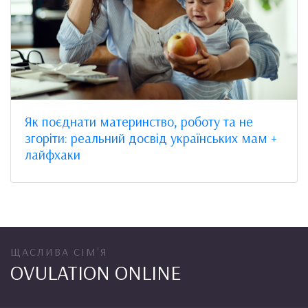
Як поєднати материнство, роботу та не
згоріти: реальний досвід українських мам +
лайфхаки
ЩАСЛИВА СІМ'Я
OVULATION ONLINE