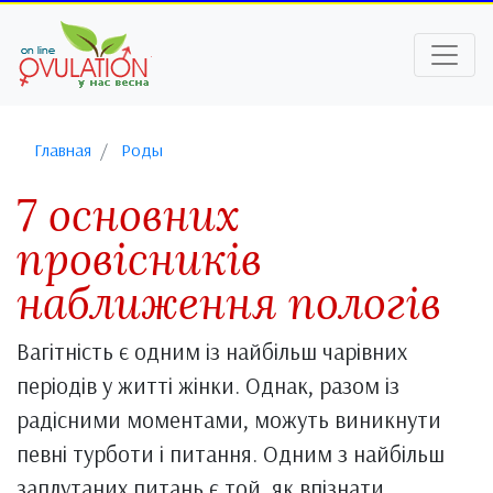
Главная
Роды
7 основних
провісників
наближення пологів
Вагітність є одним із найбільш чарівних
періодів у житті жінки. Однак, разом із
радісними моментами, можуть виникнути
певні турботи і питання. Одним з найбільш
заплутаних питань є той, як впізнати