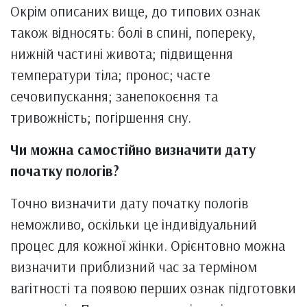
Окрім описаних вище, до типових ознак
також відносять: болі в спині, попереку,
нижній частині живота; підвищення
температури тіла; пронос; часте
сечовипускання; занепокоєння та
тривожність; погіршення сну.
Чи можна самостійно визначити дату
початку пологів?
Точно визначити дату початку пологів
неможливо, оскільки це індивідуальний
процес для кожної жінки. Орієнтовно можна
визначити приблизний час за терміном
вагітності та появою перших ознак підготовки