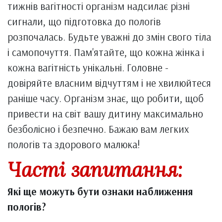
тижнів вагітності організм надсилає різні
сигнали, що підготовка до пологів
розпочалась. Будьте уважні до змін свого тіла
і самопочуття. Пам'ятайте, що кожна жінка і
кожна вагітність унікальні. Головне -
довіряйте власним відчуттям і не хвилюйтеся
раніше часу. Організм знає, що робити, щоб
привести на світ вашу дитину максимально
безболісно і безпечно. Бажаю вам легких
пологів та здорового малюка!
Часті запитання:
Які ще можуть бути ознаки наближення
пологів?