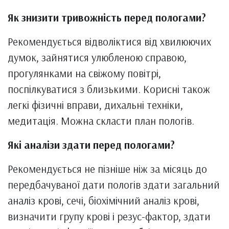
Як знизити тривожність перед пологами?
Рекомендується відволіктися від хвилюючих
думок, зайнятися улюбленою справою,
прогулянками на свіжому повітрі,
поспілкуватися з близькими. Корисні також
легкі фізичні вправи, дихальні техніки,
медитація. Можна скласти план пологів.
Які аналізи здати перед пологами?
Рекомендується не пізніше ніж за місяць до
передбачуваної дати пологів здати загальний
аналіз крові, сечі, біохімічний аналіз крові,
визначити групу крові і резус-фактор, здати