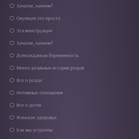
Зачатие, начнем?
Овуляция это просто
Эта менструация
Зачатие, начнем?
Долгожданная беременность
Много реальных истории родов
Все о родах
Интимные отношения
Все о детях
Женское здоровье
Как мы устроены