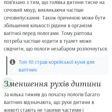
пов'язано з тим, що голівка дитини тисне на
сечовий міхур, викликаючи частіше
сечовипускання. Також причиною може бути
збільшення кількості рідини в організмі
вагітної перед пологами. Тому раптова
потреба частіше ходити в туалет може
свідчити, що пологи незабаром розпочнуться.
Топ-10 страв корейської кухні для
вагітних
Зменшення рухів дитини
За кілька тижнів до початку пологів багато
вагітних відзначають, що рухи дитини в
животі стають не такими частими і