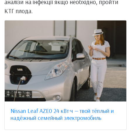
аналізи на інфекції якщо необхідно, пройти
КТГ плода.
Nissan Leaf AZE0 24 кВт·ч — твой тёплый и
надёжный семейный электромобиль