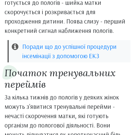
готується до пологів - шийка матки
скорочується і розкривається для
проходження дитини. Поява слизу - перший
конкретний сигнал наближення пологів.
Поради що до успішної процедури
інсемінації з допомогою ЕКЗ
Початок тренувальних
переймів
За кілька тижнів до пологів у деяких жінок
можуть з'явитися тренувальні перейми -
нечасті скорочення матки, які готують
організм до пологової діяльності. Вони
можуть відчуватися як короткочасний біль