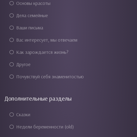
Основы красоты
Дела семейные
Ваши письма
Вас интересует, мы отвечаем
Как зарождается жизнь?
Другое
Почувствуй себя знаменитостью
Дополнительные разделы
Сказки
Недели беременности (old)