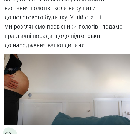
настання пологів і коли вирушити
до пологового будинку. У цій статті
ми розглянемо провісники пологів і подамо
практичні поради щодо підготовки
до народження вашої дитини.