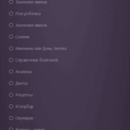
Значение имени
Пол ребенка
Значение имени
Сонник
Именины или День Ангела
Справочник болезней
Анализы
Диеты
Рецепты
Юзербар
Овулярик
Вопрос - ответ