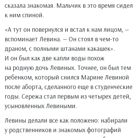
сказала знакомая. Мальчик в это время сидел
к ним спиной.
«А тут он повернулся и встал к нам лицом, —
вспоминает Левина. — Он стоял в чем-то
драном, с полными штанами какашек».
И он был как две капли воды похож
на родную дочь Левиных. Точнее, он был тем
ребенком, который снился Марине Левиной
после аборта, сделанного еще в студенческие
годы. Сережа стал первым из четырех детей,
усыновленных Левиными.
Левины делали все как положено: набирали
у родственников и знакомых фотографий