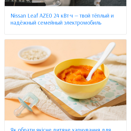
Nissan Leaf AZE0 24 кВт·ч — твой тёплый и
надёжный семейный электромобиль
Як обрати якісне дитяче харчування для