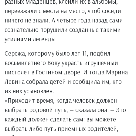
разных младенцев, клеили их в альбомы,
переезжали с места на место, чтоб соседи
ничего не знали. А четыре года назад сами
сознательно порушили созданные такими
усилиями легенды.
Сережа, которому было лет 11, подбил
восьмилетнего Вову украсть игрушечный
пистолет в Гостином дворе. И тогда Марина
Левина собрала детей и сообщила им, кто
из них усыновлен.
«Приходит время, когда человек должен
выбрать родовой путь, — сказала она. — Это
каждый должен сделать сам: вы можете
выбрать либо путь приемных родителей,