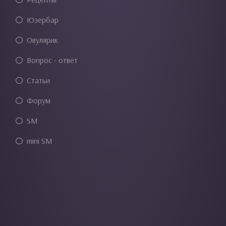
Юзербар
Овулярик
Вопрос - ответ
Статьи
Форум
SM
mini SM