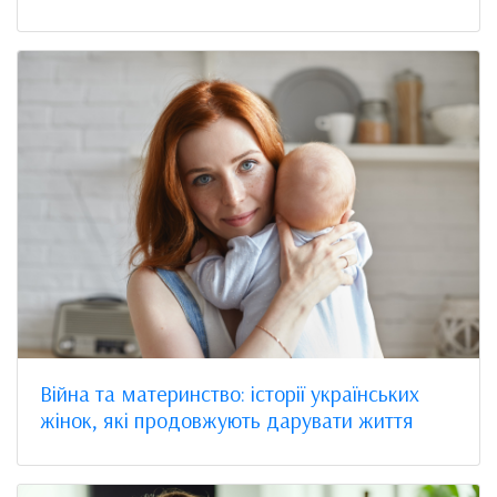
Війна та материнство: історії українських
жінок, які продовжують дарувати життя