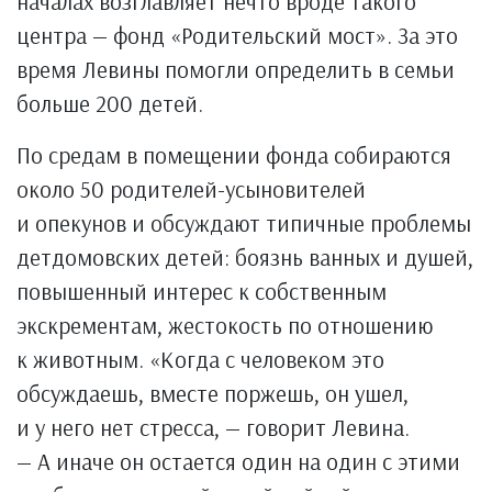
началах возглавляет нечто вроде такого
центра — фонд «Родительский мост». За это
время Левины помогли определить в семьи
больше 200 детей.
По средам в помещении фонда собираются
около 50 родителей-усыновителей
и опекунов и обсуждают типичные проблемы
детдомовских детей: боязнь ванных и душей,
повышенный интерес к собственным
экскрементам, жестокость по отношению
к животным. «Когда с человеком это
обсуждаешь, вместе поржешь, он ушел,
и у него нет стресса, — говорит Левина.
— А иначе он остается один на один с этими