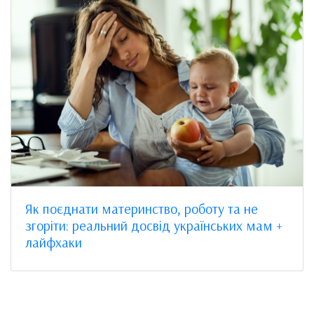
Як поєднати материнство, роботу та не
згоріти: реальний досвід українських мам +
лайфхаки