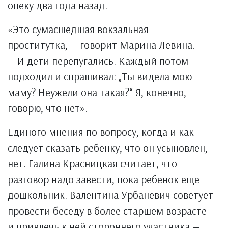
опеку два года назад.
«Это сумасшедшая вокзальная
проститутка, — говорит Марина Левина.
— И дети перепугались. Каждый потом
подходил и спрашивал: „Ты видела мою
маму? Неужели она такая?“ Я, конечно,
говорю, что нет».
Единого мнения по вопросу, когда и как
следует сказать ребенку, что он усыновлен,
нет. Галина Красницкая считает, что
разговор надо завести, пока ребенок еще
дошкольник. Валентина Урбаневич советует
провести беседу в более старшем возрасте
и привлечь к ней стороннего участника —