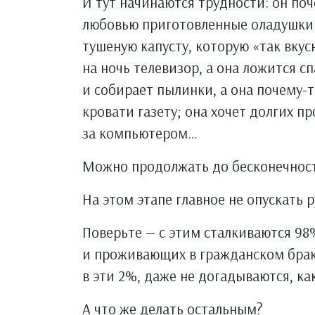
И тут начинаются трудности: он поч
любовью приготовленные оладушки с
тушеную капусту, которую «так вкус
на ночь телевизор, а она ложится с
и собирает пылинки, а она почему-
кровати газету; она хочет долгих пр
за компьютером…
Можно продолжать до бесконечнос
На этом этапе главное не опускать р
Поверьте — с этим сталкиваются 98
и проживающих в гражданском браке
в эти 2%, даже не догадываются, ка
А что же делать остальным?