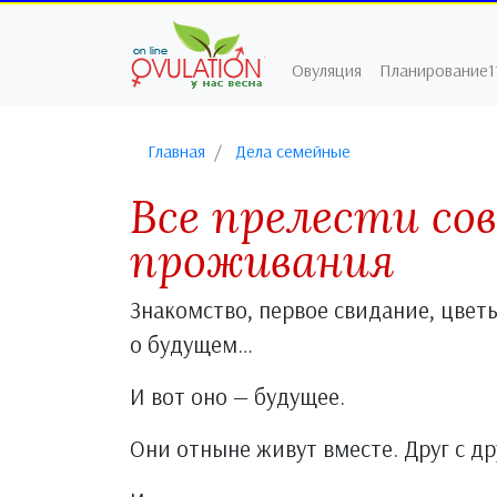
Овуляция
Планирование1
Главная
Дела семейные
Все прелести со
проживания
Знакомство, первое свидание, цвет
о будущем…
И вот оно — будущее.
Они отныне живут вместе. Друг с др