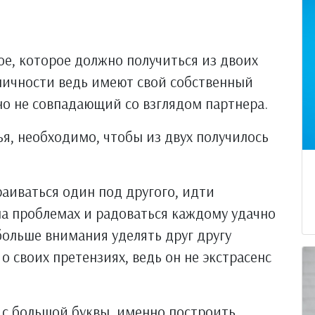
ое, которое должно получиться из двоих
личности ведь имеют свой собственный
но не совпадающий со взглядом партнера.
я, необходимо, чтобы из двух получилось
раиваться один под другого, идти
 на проблемах и радоваться каждому удачно
ольше внимания уделять друг другу
о своих претензиях, ведь он не экстрасенс
с большой буквы, именно построить,