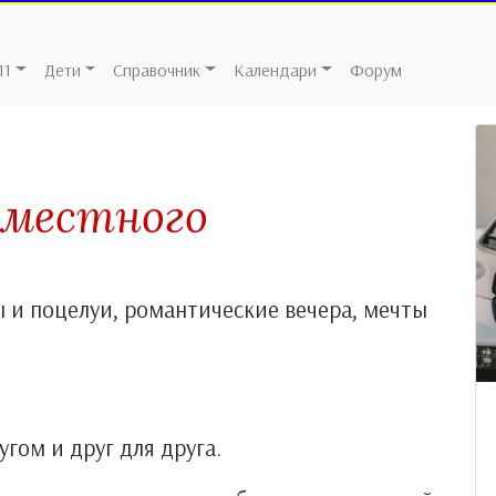
11
Дети
Справочник
Календари
Форум
вместного
ы и поцелуи, романтические вечера, мечты
угом и друг для друга.