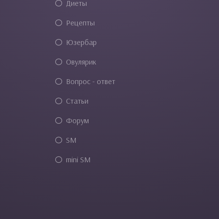
Диеты
Рецепты
Юзербар
Овулярик
Вопрос - ответ
Статьи
Форум
SM
mini SM