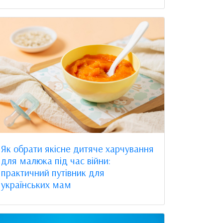
Як обрати якісне дитяче харчування
для малюка під час війни:
практичний путівник для
українських мам