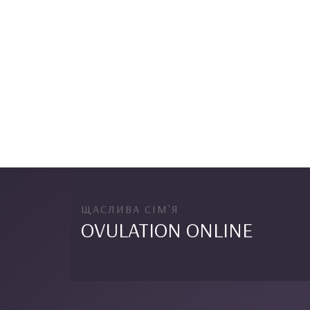
ЩАСЛИВА СІМ'Я
OVULATION ONLINE