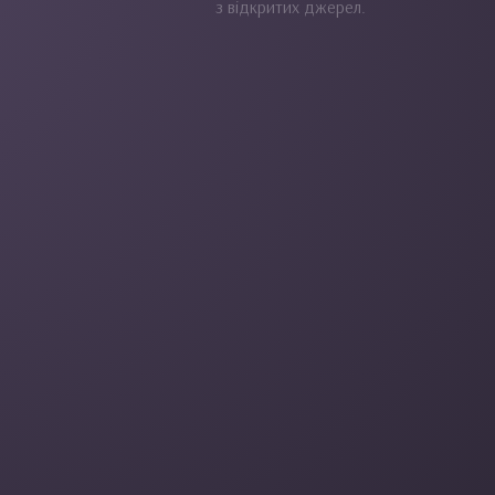
з відкритих джерел.