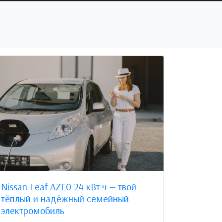
Nissan Leaf AZE0 24 кВт·ч — твой
тёплый и надёжный семейный
электромобиль