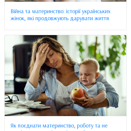
Війна та материнство: історії українських
жінок, які продовжують дарувати життя
Як поєднати материнство, роботу та не