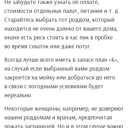
Не забудьте также узнать об оплате,
стоимости отдельных палат, питании и т. д.
Старайтесь выбрать тот роддом, который
находится не очень далеко от вашего дома,
иначе есть риск стоять в час пик в пробке
во время схваток или даже потуг.
Всегда лучше всего иметь в запасе план «Б»,
на случай если выбранный вами роддом
закроется на мойку или добраться до него
в связи с погодными условиями будет
нереально.
Некоторые женщины, например, не доверяют
нашим роддомам и врачам, предпочитая
рожать заграницей. Но и в этом случае важно