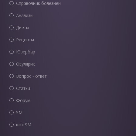
Справочник болезней
Анализы
Диеты
Рецепты
Юзербар
Овулярик
Вопрос - ответ
Статьи
Форум
SM
mini SM