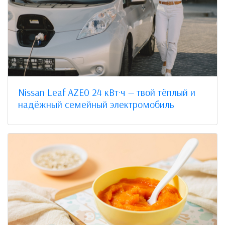
Nissan Leaf AZE0 24 кВт·ч — твой тёплый и
надёжный семейный электромобиль