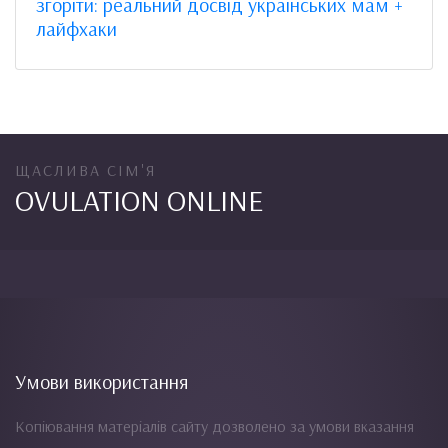
згоріти: реальний досвід українських мам +
лайфхаки
ЩАСЛИВА СІМ'Я
OVULATION ONLINE
Умови використання
Копіювання матеріалів сайту дозволено за умови вказання