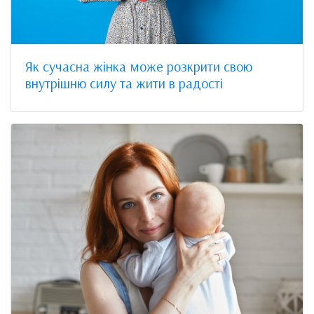
Як сучасна жінка може розкрити свою
внутрішню силу та жити в радості