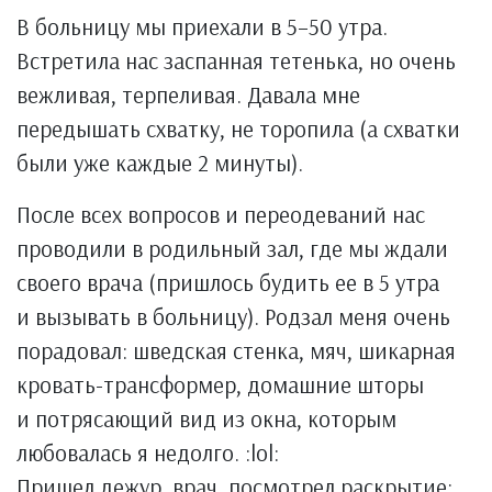
В больницу мы приехали в 5–50 утра.
Встретила нас заспанная тетенька, но очень
вежливая, терпеливая. Давала мне
передышать схватку, не торопила (а схватки
были уже каждые 2 минуты).
После всех вопросов и переодеваний нас
проводили в родильный зал, где мы ждали
своего врача (пришлось будить ее в 5 утра
и вызывать в больницу). Родзал меня очень
порадовал: шведская стенка, мяч, шикарная
кровать-трансформер, домашние шторы
и потрясающий вид из окна, которым
любовалась я недолго. :lol:
Пришел дежур. врач, посмотрел раскрытие: