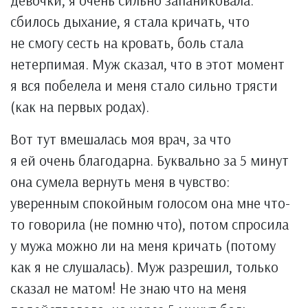
девочки, я очень сильно запаниковала:
сбилось дыхание, я стала кричать, что
не смогу сесть на кровать, боль стала
нетерпимая. Муж сказал, что в этот момент
я вся побелела и меня стало сильно трясти
(как на первых родах).
Вот тут вмешалась моя врач, за что
я ей очень благодарна. Буквально за 5 минут
она сумела вернуть меня в чувство:
уверенным спокойным голосом она мне что-
то говорила (не помню что), потом спросила
у мужа можно ли на меня кричать (потому
как я не слушалась). Муж разрешил, только
сказал не матом! Не знаю что на меня