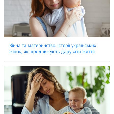
Війна та материнство: історії українських
жінок, які продовжують дарувати життя