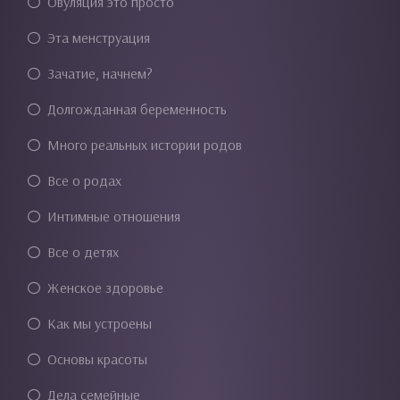
Овуляция это просто
Эта менструация
Зачатие, начнем?
Долгожданная беременность
Много реальных истории родов
Все о родах
Интимные отношения
Все о детях
Женское здоровье
Как мы устроены
Основы красоты
Дела семейные