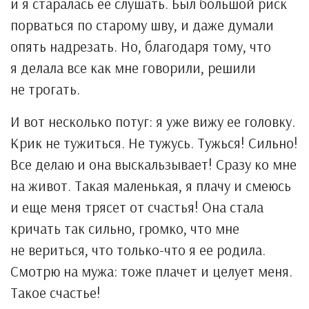
и я старалась ее слушать. Был большой риск
порваться по старому шву, и даже думали
опять надрезать. Но, благодаря тому, что
я делала все как мне говорили, решили
не трогать.
И вот несколько потуг: я уже вижу ее головку.
Крик не тужиться. Не тужусь. Тужься! Сильно!
Все делаю и она выскальзывает! Сразу ко мне
на живот. Такая маленькая, я плачу и смеюсь
и еще меня трясет от счастья! Она стала
кричать так сильно, громко, что мне
не вериться, что только-что я ее родила.
Смотрю на мужа: тоже плачет и целует меня.
Такое счастье!