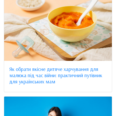
Як обрати якісне дитяче харчування для
малюка під час війни: практичний путівник
для українських мам