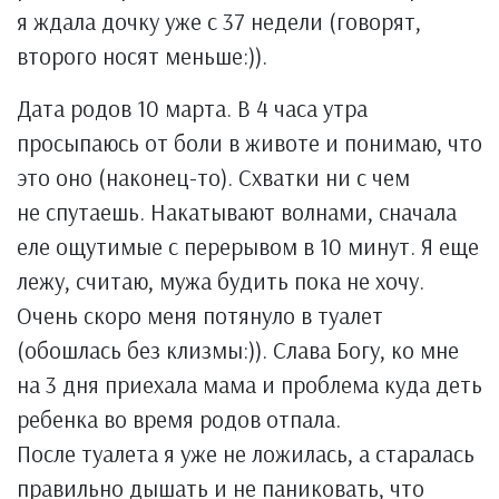
я ждала дочку уже с 37 недели (говорят,
второго носят меньше:)).
Дата родов 10 марта. В 4 часа утра
просыпаюсь от боли в животе и понимаю, что
это оно (наконец-то). Схватки ни с чем
не спутаешь. Накатывают волнами, сначала
еле ощутимые с перерывом в 10 минут. Я еще
лежу, считаю, мужа будить пока не хочу.
Очень скоро меня потянуло в туалет
(обошлась без клизмы:)). Слава Богу, ко мне
на 3 дня приехала мама и проблема куда деть
ребенка во время родов отпала.
После туалета я уже не ложилась, а старалась
правильно дышать и не паниковать, что