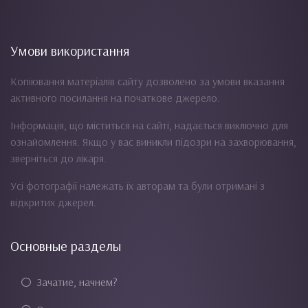
Умови використання
Копіювання матеріалів сайту дозволено за умови вказання
активного посилання на початкове джерело.
Інформація, що міститься на сайті, надається виключно для
ознайомлення. Якщо у вас виникли підозри на захворювання,
зверніться до лікаря.
Усі фотографії належать їх авторам та були отримані з
відкритих джерел.
Основные разделы
Зачатие, начнем?