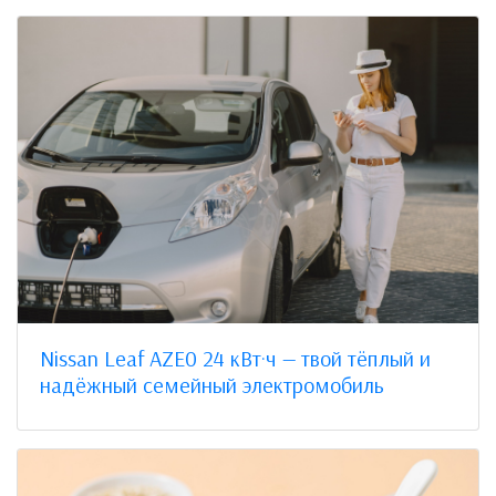
Nissan Leaf AZE0 24 кВт·ч — твой тёплый и
надёжный семейный электромобиль