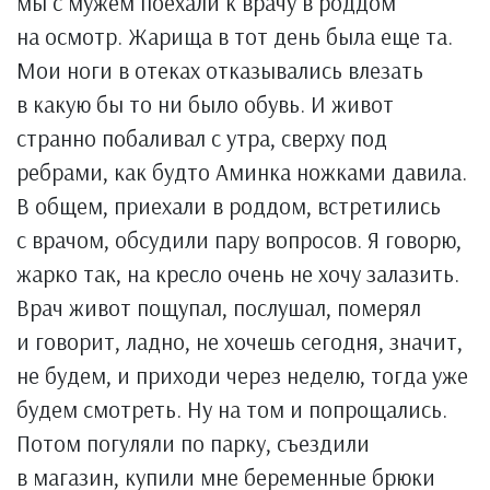
мы с мужем поехали к врачу в роддом
на осмотр. Жарища в тот день была еще та.
Мои ноги в отеках отказывались влезать
в какую бы то ни было обувь. И живот
странно побаливал с утра, сверху под
ребрами, как будто Аминка ножками давила.
В общем, приехали в роддом, встретились
с врачом, обсудили пару вопросов. Я говорю,
жарко так, на кресло очень не хочу залазить.
Врач живот пощупал, послушал, померял
и говорит, ладно, не хочешь сегодня, значит,
не будем, и приходи через неделю, тогда уже
будем смотреть. Ну на том и попрощались.
Потом погуляли по парку, съездили
в магазин, купили мне беременные брюки