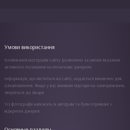
Умови використання
Копіювання матеріалів сайту дозволено за умови вказання
активного посилання на початкове джерело.
Інформація, що міститься на сайті, надається виключно для
ознайомлення. Якщо у вас виникли підозри на захворювання,
зверніться до лікаря.
Усі фотографії належать їх авторам та були отримані з
відкритих джерел.
Основные разделы