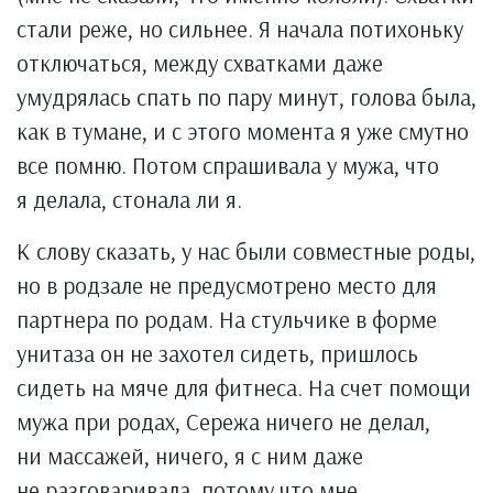
стали реже, но сильнее. Я начала потихоньку
отключаться, между схватками даже
умудрялась спать по пару минут, голова была,
как в тумане, и с этого момента я уже смутно
все помню. Потом спрашивала у мужа, что
я делала, стонала ли я.
К слову сказать, у нас были совместные роды,
но в родзале не предусмотрено место для
партнера по родам. На стульчике в форме
унитаза он не захотел сидеть, пришлось
сидеть на мяче для фитнеса. На счет помощи
мужа при родах, Сережа ничего не делал,
ни массажей, ничего, я с ним даже
не разговаривала, потому что мне