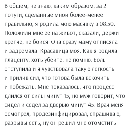
В общем, не знаю, каким образом, за 2
потуги, сделанные мной более-менее
правильно, я родила мою масявку в 08.50.
Положили мне ее на живот, сказали, держи
крепче, не бойся. Она сразу маму опписяла
и задремала. Красавица моя. Как я родила
плаценту, хоть убейте, не помню. Боль
отступила и я чувствовала такую легкость
и прилив сил, что готова была вскочить
и побежать. Мне показалось, что процесс
длился от силы минут 15, но муж говорит, что
сидел и седел за дверью минут 45. Врач меня
осмотрел, продезинфицировал, спрашиваю,
разрывы есть, ну он решил мне отомстить