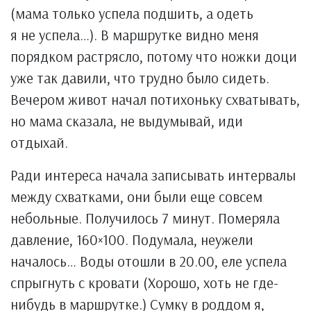
(мама только успела подшить, а одеть
я не успела…). В маршрутке видно меня
порядком растрясло, потому что ножки доци
уже так давили, что трудно было сидеть.
Вечером живот начал потихоньку схватывать,
но мама сказала, не выдумывай, иди
отдыхай.
Ради интереса начала записывать интервалы
между схватками, они были еще совсем
небольные. Получилось 7 минут. Померяла
давление, 160×100. Подумала, неужели
началось… Воды отошли в 20.00, еле успела
спрыгнуть с кровати (Хорошо, хоть не где-
нибудь в маршрутке.) Сумку в роддом я,