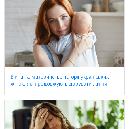
Війна та материнство: історії українських
жінок, які продовжують дарувати життя