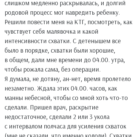
слишком медленно раскрывалась, и долгий
родовой процесс мог навредить ребенку.
Решили повести меня на КТГ, посмотреть, как
чувствует себя малявочка и какой
интенсивности схватки. С детенышем все
было в порядке, схватки были хорошие,
в общем, дали мне времени до 04.00. утра,
чтобы рожала сама, без операции.
Я думала, не дотяну, ан-нет, время пролетело
незаметно. Ждала этих 04.00. часов, как
манны небесной, чтобы со мной хоть что-то
сделали. Пришел врач, раскрытие
недостаточное, сделали 2 или 3 укола
с интервалом полчаса для усиления схваток
(мне не сказали, что именно кололи). Схватки