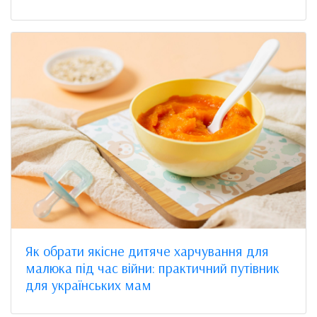
Як обрати якісне дитяче харчування для
малюка під час війни: практичний путівник
для українських мам