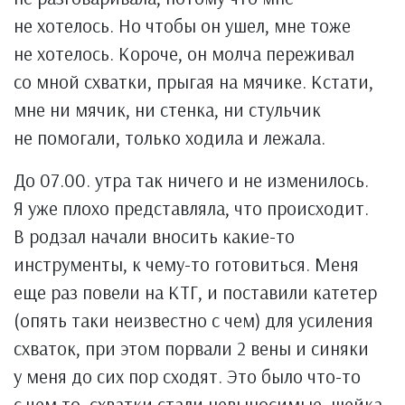
не хотелось. Но чтобы он ушел, мне тоже
не хотелось. Короче, он молча переживал
со мной схватки, прыгая на мячике. Кстати,
мне ни мячик, ни стенка, ни стульчик
не помогали, только ходила и лежала.
До 07.00. утра так ничего и не изменилось.
Я уже плохо представляла, что происходит.
В родзал начали вносить какие-то
инструменты, к чему-то готовиться. Меня
еще раз повели на КТГ, и поставили катетер
(опять таки неизвестно с чем) для усиления
схваток, при этом порвали 2 вены и синяки
у меня до сих пор сходят. Это было что-то
с чем то, схватки стали невыносимые, шейка