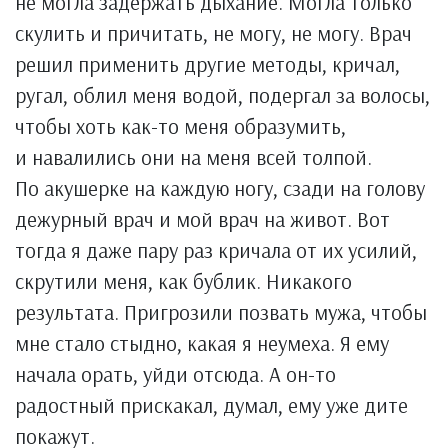
не могла задержать дыхание. Могла только
скулить и причитать, не могу, не могу. Врач
решил применить другие методы, кричал,
ругал, облил меня водой, подергал за волосы,
чтобы хоть как-то меня образумить,
и навалились они на меня всей толпой.
По акушерке на каждую ногу, сзади на голову
дежурный врач и мой врач на живот. Вот
тогда я даже пару раз кричала от их усилий,
скрутили меня, как бублик. Никакого
результата. Пригрозили позвать мужа, чтобы
мне стало стыдно, какая я неумеха. Я ему
начала орать, уйди отсюда. А он-то
радостный прискакал, думал, ему уже дите
покажут.