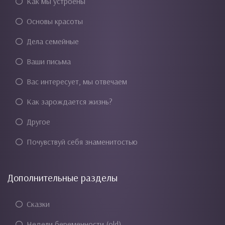
Как мы устроены
Основы красоты
Дела семейные
Ваши письма
Вас интересует, мы отвечаем
Как зарождается жизнь?
Другое
Почувствуй себя знаменитостью
Дополнительные разделы
Сказки
Недели беременности (old)