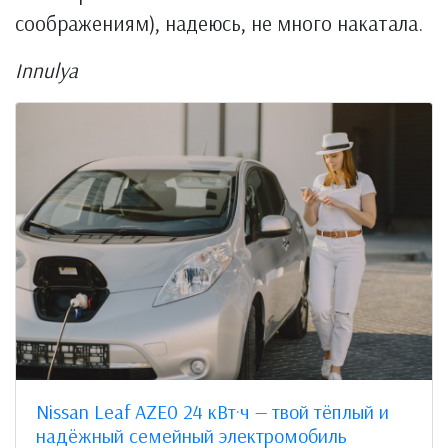
соображениям), надеюсь, не много накатала.
Innulya
Nissan Leaf AZE0 24 кВт·ч — твой тёплый и
надёжный семейный электромобиль