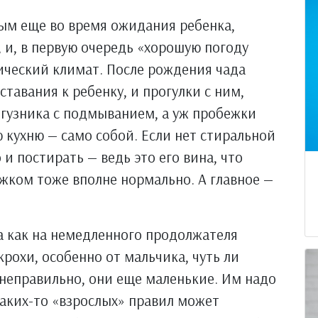
ым еще во время ожидания ребенка,
 и, в первую очередь «хорошую погоду
гический климат. После рождения чада
ставания к ребенку, и прогулки с ним,
одгузника с подмыванием, а уж пробежки
 кухню — само собой. Если нет стиральной
и постирать — ведь это его вина, что
южком тоже вполне нормально. А главное —
а как на немедленного продолжателя
рохи, особенно от мальчика, чуть ли
 неправильно, они еще маленькие. Им надо
каких-то «взрослых» правил может