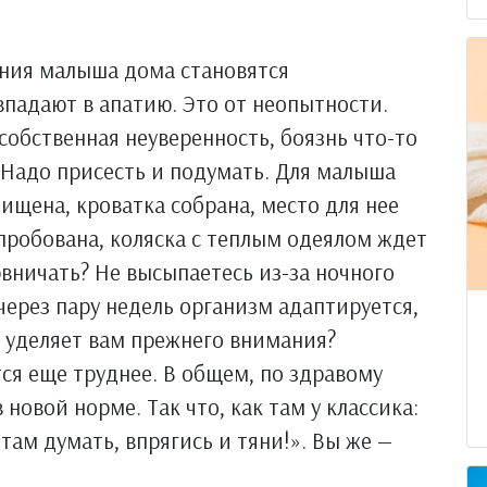
ния малыша дома становятся
падают в апатию. Это от неопытности.
собственная неуверенность, боязнь что-то
! Надо присесть и подумать. Для малыша
ищена, кроватка собрана, место для нее
пробована, коляска с теплым одеялом ждет
рвничать? Не высыпаетесь из-за ночного
 через пару недель организм адаптируется,
 уделяет вам прежнего внимания?
ся еще труднее. В общем, по здравому
новой норме. Так что, как там у классика:
о там думать, впрягись и тяни!». Вы же —