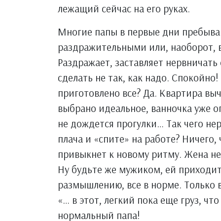
лежащий сейчас на его руках.
Многие папы в первые дни пребыва
раздражительными или, наоборот, в
Раздражает, заставляет нервничать 
сделать не так, как надо. Спокойно
приготовлено все? Да. Квартира выч
выбрано идеальное, ванночка уже о
не дождется прогулки… Так чего не
плача и «спите» на работе? Ничего,
привыкнет к новому ритму. Жена не
Ну будьте же мужиком, ей приходит
размышлению, все в норме. Только в 
«… в этот, легкий пока еще груз, чт
нормальный папа!