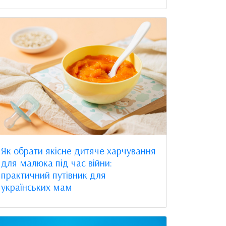
Як обрати якісне дитяче харчування
для малюка під час війни:
практичний путівник для
українських мам