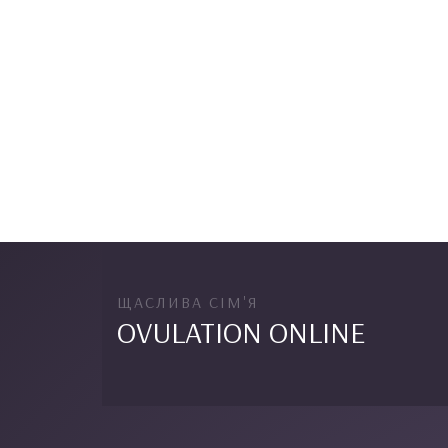
ЩАСЛИВА СІМ'Я
OVULATION ONLINE