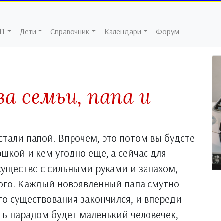
11
Дети
Справочник
Календари
Форум
ва семьи, папа и
 стали папой. Впрочем, это потом вы будете
шкой и кем угодно еще, а сейчас для
ущество с сильными руками и запахом,
ого. Каждый новоявленный папа смутно
го существования закончился, и впереди —
ть парадом будет маленький человечек,