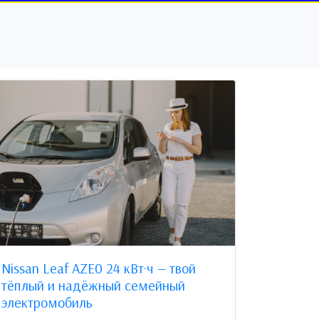
Nissan Leaf AZE0 24 кВт·ч — твой
тёплый и надёжный семейный
электромобиль