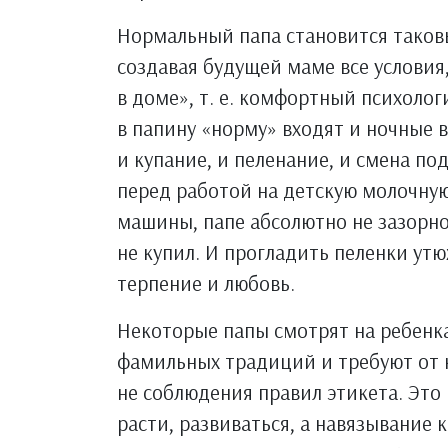
Нормальный папа становится таков
создавая будущей маме все условия,
в доме», т. е. комфортный психоло
в папину «норму» входят и ночные в
и купание, и пеленание, и смена п
перед работой на детскую молочную
машины, папе абсолютно не зазорно 
не купил. И прогладить пеленки ут
терпение и любовь.
Некоторые папы смотрят на ребенк
фамильных традиций и требуют от к
не соблюдения правил этикета. Это
расти, развиваться, а навязывание 