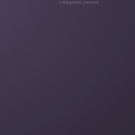
з відкритих джерел.