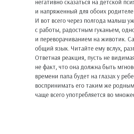
негативно сказаться на детской пс
и напряженный для обоих родителей
И вот всего через полгода малыш у
с работы, радостным гуканьем, одн
и переворачиванием на животик. С
общий язык. Читайте ему вслух, раз
Ответная реакция, пусть не видимая
не факт, что она должна быть мгно
времени папа будет на глазах у реб
воспринимать его таким же родным,
чаще всего употребляется во множе