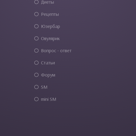
Диеты
Рецепты
Юзербар
Овулярик
Вопрос - ответ
Статьи
Форум
SM
mini SM