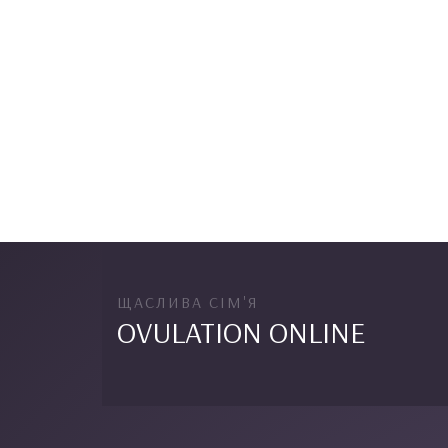
ЩАСЛИВА СІМ'Я
OVULATION ONLINE