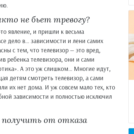
ию.
икто не бьет тревогу?
то явление, и пришли к весьма
се дело в… зависимости и лени самих
сны с тем, что телевизор — это вред,
ив ребенка телевизора, они и сами
тика». А это уж слишком… Многие идут,
щая детям смотреть телевизор, а сами
ли их нет дома. И уж совсем мало тех, кто
убной зависимости и полностью исключил
 получить от отказа