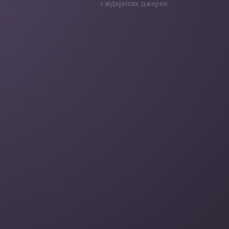
з відкритих джерел.