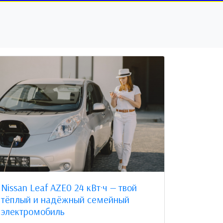
Nissan Leaf AZE0 24 кВт·ч — твой
тёплый и надёжный семейный
электромобиль