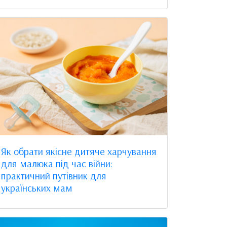
Як обрати якісне дитяче харчування
для малюка під час війни:
практичний путівник для
українських мам