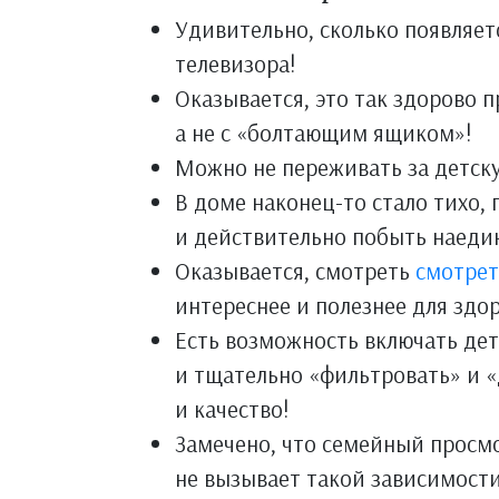
Удивительно, сколько появляет
телевизора!
Оказывается, это так здорово п
а не с «болтающим ящиком»!
Можно не переживать за детску
В доме наконец-то стало тихо,
и действительно побыть наедин
Оказывается, смотреть
смотрет
интереснее и полезнее для здо
Есть возможность включать де
и тщательно «фильтровать» и «
и качество!
Замечено, что семейный просм
не вызывает такой зависимости