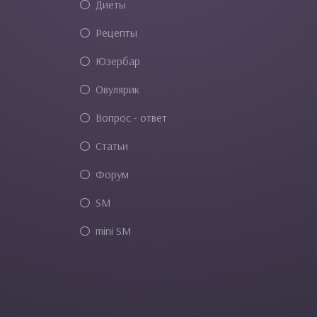
Диеты
Рецепты
Юзербар
Овулярик
Вопрос - ответ
Статьи
Форум
SM
mini SM