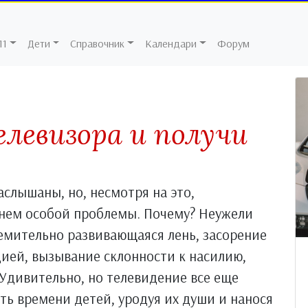
11
Дети
Справочник
Календари
Форум
левизора и получи
аслышаны, но, несмотря на это,
 нем особой проблемы. Почему? Неужели
емительно развивающаяся лень, засорение
ией, вызывание склонности к насилию,
? Удивительно, но телевидение все еще
ь времени детей, уродуя их души и нанося