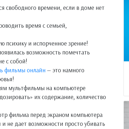
ся свободного времени, если в доме нет
роводить время с семьей,
ю психику и испорченное зрение!
 появилась возможность помечтать
е с собой!
ь фильмы онлайн
— это намного
ровья!
тям мультфильмы на компьютере
дозировать» их содержание, количество
отр фильма перед экраном компьютера
 и не дает возможности просто убивать