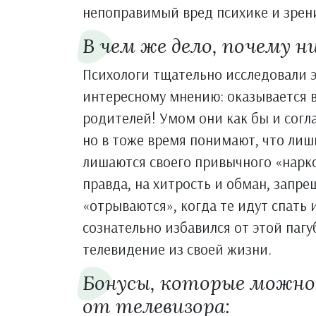
непоправимый вред психике и зрен
В чем же дело, почему н
Психологи тщательно исследовали э
интересному мнению: оказывается в
родителей! Умом они как бы и согла
но в тоже время понимают, что лиш
лишаются своего привычного «нарко
правда, на хитрость и обман, запре
«отрываются», когда те идут спать и
сознательно избавился от этой паг
телевидение из своей жизни.
Бонусы, которые можно
от телевизора: