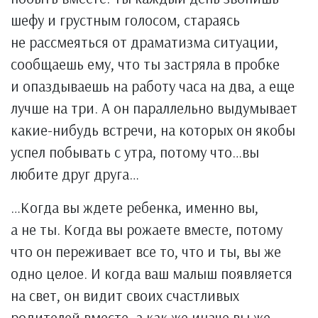
шефу и грустным голосом, стараясь
не рассмеяться от драматизма ситуации,
сообщаешь ему, что ты застряла в пробке
и опаздываешь на работу часа на два, а еще
лучше на три. А он параллельно выдумывает
какие-нибудь встречи, на которых он якобы
успел побывать с утра, потому что…вы
любите друг друга…
…Когда вы ждете ребенка, именно вы,
а не ты. Когда вы рожаете вместе, потому
что он переживает все то, что и ты, вы же
одно целое. И когда ваш малыш появляется
на свет, он видит своих счастливых
родителей вместе, а как же иначе вы же