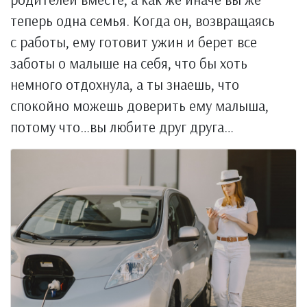
теперь одна семья. Когда он, возвращаясь
с работы, ему готовит ужин и берет все
заботы о малыше на себя, что бы хоть
немного отдохнула, а ты знаешь, что
спокойно можешь доверить ему малыша,
потому что…вы любите друг друга…