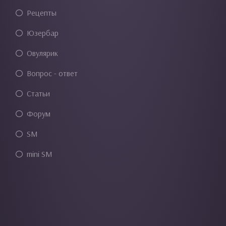
Рецепты
Юзербар
Овулярик
Вопрос - ответ
Статьи
Форум
SM
mini SM