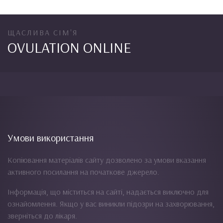
ЩАСЛИВА СІМ'Я
OVULATION ONLINE
Умови використання
Копіювання матеріалів сайту дозволено за умови вказання
активного посилання на початкове джерело.
Інформація, що міститься на сайті, надається виключно для
ознайомлення. Якщо у вас виникли підозри на захворювання,
зверніться до лікаря.