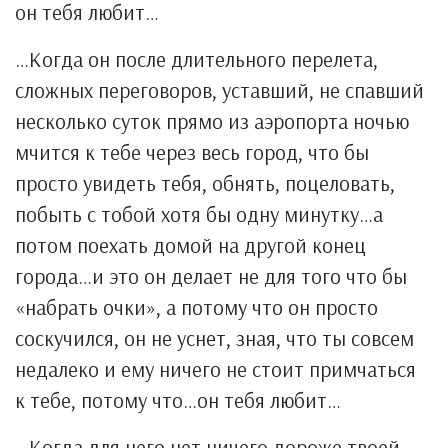
он тебя любит…
…Когда он после длительного перелета,
сложных переговоров, уставший, не спавший
несколько суток прямо из аэропорта ночью
мчится к тебе через весь город, что бы
просто увидеть тебя, обнять, поцеловать,
побыть с тобой хотя бы одну минутку…а
потом поехать домой на другой конец
города…и это он делает не для того что бы
«набрать очки», а потому что он просто
соскучился, он не уснет, зная, что ты совсем
недалеко и ему ничего не стоит примчаться
к тебе, потому что…он тебя любит…
…Когда для него нет ничего дороже твоей