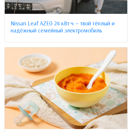
Nissan Leaf AZE0 24 кВт·ч — твой тёплый и
надёжный семейный электромобиль