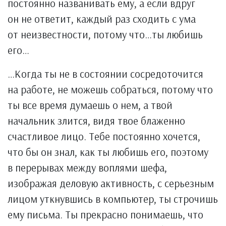
постоянно названивать ему, а если вдруг
он не ответит, каждый раз сходить с ума
от неизвестности, потому что…ты любишь
его…
…Когда ты не в состоянии сосредоточится
на работе, не можешь собраться, потому что
ты все время думаешь о нем, а твой
начальник злится, видя твое блаженно
счастливое лицо. Тебе постоянно хочется,
что бы он знал, как ты любишь его, поэтому
в перерывах между воплями шефа,
изображая деловую активность, с серьезным
лицом уткнувшись в компьютер, ты строчишь
ему письма. Ты прекрасно понимаешь, что