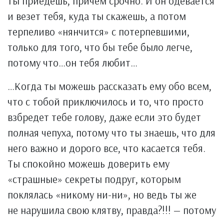
ты приедешь, причем срочно. И он одевается
и везет тебя, куда ты скажешь, а потом
терпеливо «нянчится» с потерпевшими,
только для того, что бы тебе было легче,
потому что…он тебя любит…
…Когда ты можешь рассказать ему обо всем,
что с тобой приключилось и то, что просто
взбредет тебе голову, даже если это будет
полная чепуха, потому что ты знаешь, что для
него важно и дорого все, что касается тебя.
Ты спокойно можешь доверить ему
«страшные» секреты подруг, которым
поклялась «никому ни-ни», но ведь ты же
не нарушила свою клятву, правда?!!! — потому