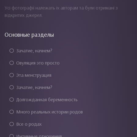
Усі фотографії належать їх авторам та були отримані з
відкритих джерел.
Основные разделы
Зачатие, начнем?
Овуляция это просто
Эта менструация
Зачатие, начнем?
Долгожданная беременность
Много реальных истории родов
Все о родах
Интимные отношения