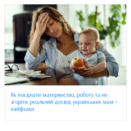
Як поєднати материнство, роботу та не
згоріти: реальний досвід українських мам +
лайфхаки