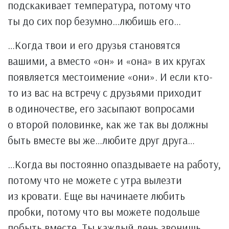
подскакивает температура, потому что
ты до сих пор безумно…любишь его…
…Когда твои и его друзья становятся
вашими, а вместо «он» и «она» в их кругах
появляется местоимение «они». И если кто-
то из вас на встречу с друзьями приходит
в одиночестве, его засыпают вопросами
о второй половинке, как же так вы должны
быть вместе вы же…любите друг друга…
…Когда вы постоянно опаздываете на работу,
потому что не можете с утра вылезти
из кровати. Еще вы начинаете любить
пробки, потому что вы можете подольше
побыть вместе. Ты каждый день звонишь